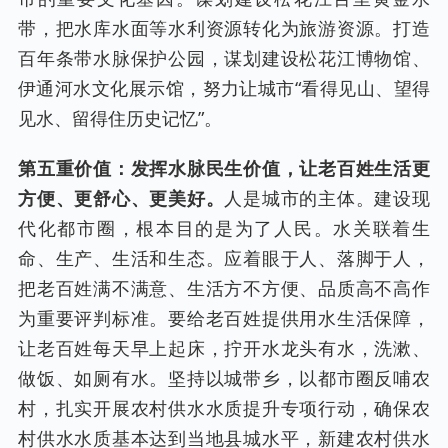
带，把水库水面等水利资源转化为旅游资源。打造
百年条带水脉保护公园，谋划建设松花江博物馆、
伊通河水文化展示馆，努力让城市“看得见山、望得
见水、留得住历史记忆”。
第五重价值：发挥水脉民生价值，让老百姓生活更
方便、更舒心、更美好。
人是城市的主体。建设现
代化都市圈，根本目的是为了人民。水关联着生
命、生产、生活和生态。应着眼于人、落脚于人，
把老百姓满不满意、生活方不方便、品质高不高作
为重要评判标准。要给老百姓提供用水生活保障，
让老百姓每天早上起床，拧开水龙头有水，洗漱、
做饭、如厕有水。坚持以城带乡，以都市圈反哺农
村，扎实开展农村供水水质提升专项行动，确保农
村供水水质基本达到当地县城水平，新建农村供水