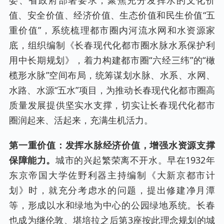
委、省政府部署要求，聚焦充分发挥水的文化价
值、安全价值、经济价值、生态价值和民生价值“五
重价值”，系统梳理都市圈内河流水网和水资源家
底，组织编制《长春现代化都市圈水脉水系保护利
用中长期规划》，着力构建都市圈“六经三纬”的“橄
榄形水脉”空间布局，统筹谋划水脉、水系、水网、
水路、水源“五水”项目，为推动长春现代化都市圈高
质量发展提供坚实水支撑，切实让长春现代化都市
圈润起来、活起来，充满生机活力。
第一重价值：发挥水脉经济价值，增强水资源支撑
保障能力。
城市的兴起繁荣离不开水。早在1932年
东京帝国大学佐野利器主持编制《大新京都市计
划》时，就充分考虑水的问题，提出修建净月潭
等，形成以水和绿地为中心的公园绿地系统。长春
也成为继伦敦、堪培拉之后第3座按此理念规划的城