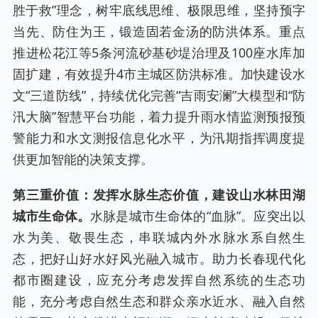
胜于救”理念，树牢底线思维、极限思维，坚持预字
当先、防住为王，锻造固若金汤的防洪体系。重点
推进松花江等5条河流砂基砂堤治理及100座水库加
固扩建，有效提升4市主城区防洪标准。加快建设水
文“三道防线”，持续优化完善“吉雨安澜”大模型和“防
汛大脑”智慧平台功能，着力提升雨水情监测预报预
警能力和水文测报信息化水平，为汛期指挥调度提
供更加智能的决策支撑。
第三重价值：发挥水脉生态价值，建设山水林田湖
城市生命体。
水脉是城市生命体的“血脉”。应突出以
水为美、敬畏生态，串联城内外水脉水系自然生
态，把好山好水好风光融入城市。助力长春现代化
都市圈建设，应充分考虑发挥自然系统的生态功
能，充分考虑自然生态和群众亲水近水、融入自然