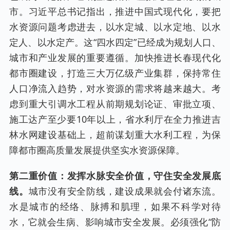
市。习近平总书记指出，推进中国式现代化，要把
水资源问题考虑进去，以水定城、以水定地、以水
定人、以水定产。这“四水四定”已经成为规划人口、
城市和产业发展的重要遵循。加快推进长春现代化
都市圈建设，打造三大万亿级产业集群，保持常住
人口净流入趋势，对水资源的需求将越来越大。考
虑到重大引调水工程从前期规划论证、审批立项、
施工达产至少要10年以上，省水利厅在全力推进吉
林水网建设基础上，超前谋划重大水利工程，为保
障都市圈高质量发展提供坚实水资源保障。
第二重价值：发挥水脉安全价值，守住安全发展底
线。
城市没有安全防线，建设成果就会付诸东流。
水是城市的经络、脉搏和肌理，如果不科学对待
水，它就会生病、影响城市安全发展。必须强化“防