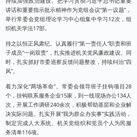
持续加强政治建设。把学习贯彻习近平总书记重要
讲话和重要指示批示精神作为党组会议“第一议题”，
举行常委会党组理论学习中心组集中学习12次，组
织机关学法17部。
持之以恒正风肃纪。认真履行“第一责任人”职责和班
子成员“一岗双责”，扎实推进机关党风廉政建设。同
时，扎实抓好市委巡察反馈问题整改，持续纠治“四
风”。
着力深化“两场革命”。常委会领导班子挂钩项目28
个，挂钩联系服务企业15家，到一线现场办公134人
次，开展工作调研240余次，积极帮助基层和企业解
决实际问题。扎实开展“我为群众办实事”实践活动，
制定完成人大系统、机关党组织和党员个人为民服
务清单116项。