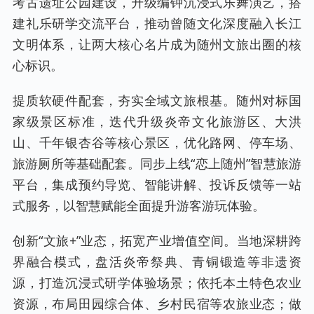
考古遗址公园建设，升级编钟沉浸式乐舞演艺，搭
建礼乐研学交流平台，推动曾随文化深度融入长江
文明体系，让两大核心名片成为随州文旅出圈的核
心标识。
提质软硬件配套，夯实全域文旅根基。随州对标国
家级景区标准，迭代升级炎帝文化旅游区、大洪
山、千年银杏谷等核心景区，优化路网、停车场、
旅游厕所等基础配套。同步上线“恋上随州”智慧旅游
平台，集成预约导览、智能讲解、投诉反馈等一站
式服务，以智慧赋能全面提升游客游玩体验。
创新“文旅+”业态，拓宽产业增值空间。当地深耕跨
界融合模式，盘活炎帝祭典、青铜锻造等非遗资
源，打造沉浸式研学体验场景；依托本土特色农业
资源，布局田园综合体、乡村民宿等农旅业态；做