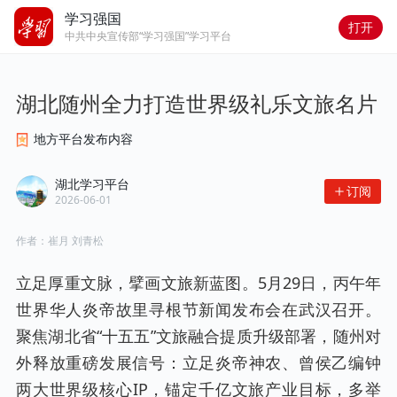
学习强国
打开
中共中央宣传部“学习强国”学习平台
湖北随州全力打造世界级礼乐文旅名片
地方平台发布内容
湖北学习平台
订阅
2026-06-01
作者：
崔月 刘青松
立足厚重文脉，擘画文旅新蓝图。5月29日，丙午年
世界华人炎帝故里寻根节新闻发布会在武汉召开。
聚焦湖北省“十五五”文旅融合提质升级部署，随州对
外释放重磅发展信号：立足炎帝神农、曾侯乙编钟
两大世界级核心IP，锚定千亿文旅产业目标，多举