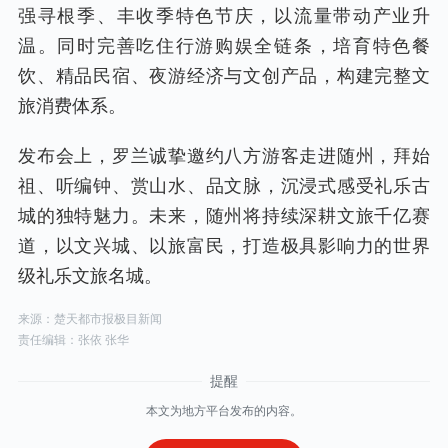
强寻根季、丰收季特色节庆，以流量带动产业升
温。同时完善吃住行游购娱全链条，培育特色餐
饮、精品民宿、夜游经济与文创产品，构建完整文
旅消费体系。
发布会上，罗兰诚挚邀约八方游客走进随州，拜始
祖、听编钟、赏山水、品文脉，沉浸式感受礼乐古
城的独特魅力。未来，随州将持续深耕文旅千亿赛
道，以文兴城、以旅富民，打造极具影响力的世界
级礼乐文旅名城。
来源：楚天都市报极目新闻
责任编辑：张依 张华
本文为地方平台发布的内容。