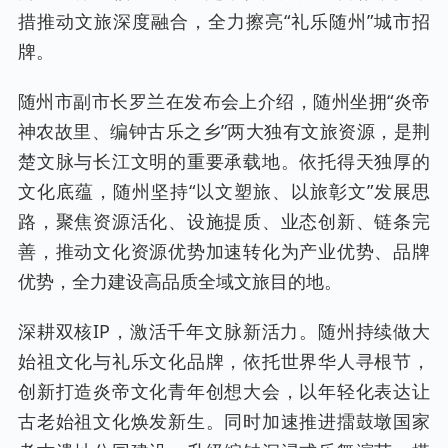
措推动文旅深度融合，全力擦亮“礼乐随州”城市招
牌。
随州市副市长罗兰在发布会上介绍，随州坐拥“炎帝
神农故里、编钟古乐之乡”两大独有文旅资源，是荆
楚文脉与长江文明的重要承载地。依托得天独厚的
文化底蕴，随州坚持“以文塑旅、以旅彰文”发展思
路，聚焦资源活化、设施提质、业态创新、链条完
善，推动文化资源优势加速转化为产业优势、品牌
优势，全力建设高品质全域文旅目的地。
深耕双核IP，激活千年文脉新活力。随州持续做大
始祖文化与礼乐文化品牌，依托世界华人寻根节，
创新打造炎帝文化青年创想大会，以年轻化表达让
古老始祖文化焕发新生。同时加速推进擂鼓墩国家