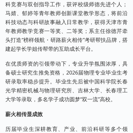
科竞赛与双创指导工作，获评校级师德先进个人；
马婧、郁婷等青年教师创新课堂教学形态，将前沿
科技动态与科研故事融入日常教学，获得天津市青
年教师教学竞赛一等奖、二等奖；系主任徐德芹牵
头打造“榜样领航・研路薪火相传”考研帮扶品牌，搭
建起学长学姐传帮带的互助成长平台。
在优质师资的引领带动下，专业升学氛围浓厚，具
备硕士研究生推免资格，2026届物理专业毕业生考
研录取率稳步提升。毕业生先后被中国科学院长春
光学精密机械与物理研究所、吉林大学、长春理工
大学等录取，多名学子成功圆梦“双一流”高校。
薪火相传显成效
历届毕业生深耕教育、产业、前沿科研等多个领