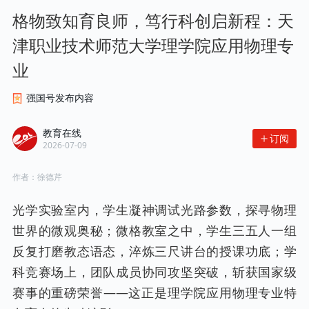
格物致知育良师，笃行科创启新程：天
津职业技术师范大学理学院应用物理专
业
强国号发布内容
教育在线
订阅
2026-07-09
作者：
徐德芹
光学实验室内，学生凝神调试光路参数，探寻物理
世界的微观奥秘；微格教室之中，学生三五人一组
反复打磨教态语态，淬炼三尺讲台的授课功底；学
科竞赛场上，团队成员协同攻坚突破，斩获国家级
赛事的重磅荣誉——这正是理学院应用物理专业特