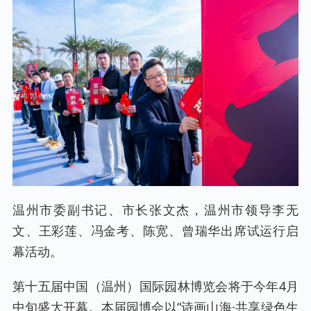
温州市委副书记、市长张文杰，温州市领导李无
文、王彩莲、冯金考、陈宽、曾瑞华出席试运行启
幕活动。
第十五届中国（温州）国际园林博览会将于今年4月
中旬盛大开幕。本届园博会以“诗画山海·共享绿色生