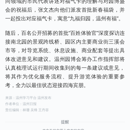
同领域的市民代表讲述对福气卡的理解与对园博盛
会的祝福后，张文杰向他们派发首批新春福袋，并
一起投出对应福气卡，寓意“九福归园，温州有福”。
随后，百名公开招募的首批“百姓体验官”深度探访连
接南北园的景观跨线桥、园区内主要商业街三溪会
市等，对导览系统、休息设施、商业配套等提出具
体改进意见和建议。温州园博会筹办工作指挥部将
认真梳理试运行期间收集到的每一条建议或意见，
将其作为优化服务流程、提升游览体验的重要参
考，全力以最佳状态迎接四海宾朋。
来源：温州学习平台 温州发布
作者单位：温州日报
责任编辑：林珊 吴锋 王丹容