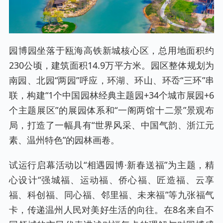
园博园坐落于瓯海高铁新城核心区，总用地面积约
230公顷，建筑面积14.9万平方米。园区整体规划为
南园、北园“两园”呼应，环湖、环山、环岙“三环”串
联，构建“1个中国园林经典主题园+34个城市展园+6
个主题展区”的展园体系和“一阁两馆十二景”景观布
局，打造了一幅具有“世界风采、中国气韵、浙江元
素、温州特色”的园林画卷。
试运行启幕活动以“相遇园博·新春送福”为主题，精
心设计“强城福、运动福、侨心福、匠造福、云享
福、科创福、同心福、邻里福、未来福”等九张福气
卡，传递温州人民对美好生活的向往。在8名来自不