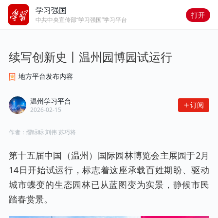
学习强国
打开
中共中央宣传部“学习强国”学习平台
续写创新史丨温州园博园试运行
地方平台发布内容
温州学习平台
订阅
2026-02-15
作者：
缪眎眎 刘伟 苏巧将
第十五届中国（温州）国际园林博览会主展园于2月
14日开始试运行，标志着这座承载百姓期盼、驱动
城市蝶变的生态园林已从蓝图变为实景，静候市民
踏春赏景。