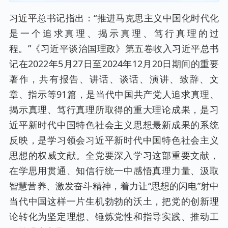
律、人类社会发展规律的真理性认识。其三，强调以深学细悟促
笃信笃行，推动党的创新理论转化为坚定理想、锤炼党性和指导
习近平总书记指出：“推进马克思主义中国化时代化
实践、推动工作的强大力量。
是一个追求真理、揭示真理、笃行真理的过
程。”《习近平谈治国理政》第五卷收入习近平总书
记在2022年5月27日至2024年12月20日期间的重要
著作，共有报告、讲话、谈话、演讲、致辞、文
章、指示等91篇，是当代中国共产党人追求真理、
揭示真理、笃行真理所取得的重大理论成果，是习
近平新时代中国特色社会主义思想最新成果的系统
反映，是学习领会习近平新时代中国特色社会主义
思想的权威文献。全党要深入学习这部重要文献，
在学思用贯通、知信行统一中感悟真理力量、汲取
智慧营养、激发奋斗精神，着力让“思想的闪电”射中
当代中国这样一片生机勃勃的沃土，把党的创新理
论转化为坚定理想、锤炼党性和指导实践、推动工