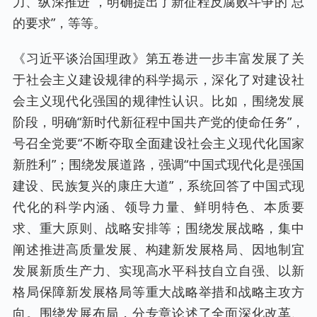
力、纵深推进”，明确提出了新征程反腐败斗争的“总
的要求”，等等。
《习近平谈治国理政》第五卷进一步丰富发展了关
于社会主义建设规律的科学揭示，深化了对建设社
会主义现代化强国的规律性认识。比如，围绕发展
阶段，明确“新时代新征程中国共产党的使命任务”，
号召全党要“不断夺取全面建设社会主义现代化国家
新胜利”；围绕发展道路，强调“中国式现代化是强国
建设、民族复兴的康庄大道”，系统回答了中国式现
代化的科学内涵、领导力量、鲜明特色、本质要
求、重大原则、战略安排等；围绕发展战略，集中
阐述推进高质量发展、构建新发展格局、因地制宜
发展新质生产力、实现高水平科技自立自强、以新
格局保障新发展格局等重大战略举措和战略主攻方
向。围绕发展布局，分专章论述了全面深化改革、