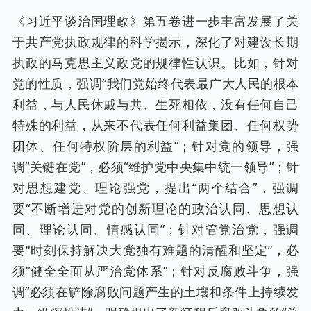
《习近平谈治国理政》第五卷进一步丰富发展了关
于共产党执政规律的科学揭示，深化了对建设长期
执政的马克思主义政党的规律性认识。比如，针对
党的性质，强调“我们党始终代表最广大人民的根本
利益，与人民休戚与共、生死相依，没有任何自己
特殊的利益，从来不代表任何利益集团、任何权势
团体、任何特权阶层的利益”；针对党的领导，强
调“关键在党”，必须“维护党中央集中统一领导”；针
对思想建党、理论强党，提出“两个结合”，强调
要“不断增进对党的创新理论的政治认同、思想认
同、理论认同、情感认同”；针对管党治党，强调
要“时刻保持解决大党独有难题的清醒和坚定”，必
须“健全全面从严治党体系”；针对反腐败斗争，强
调“必须在铲除腐败问题产生的土壤和条件上持续发