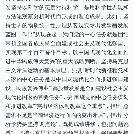
卷坚持以科学的态度对待科学，是用科学世界观和
方法论观察分析时代而形成的理论成果。比如，坚
持世界的物质统一性原理从客观实际出发擘画发展
蓝图，作出“从现在起，我们党的中心任务就是团结
带领全国各族人民全面建成社会主义现代化强国、
实现第二个百年奋斗目标，以中国式现代化全面推
进中华民族伟大复兴”的重大战略判断。坚持马克思
主义矛盾运动的基本原理，强调“新时代新征程党和
国家的中心任务是以中国式现代化全面推进强国建
设、民族复兴伟业”“高质量发展是全面建设社会主义
现代化国家的首要任务”，要“围绕党的中心任务谋划
和推进改革”“突出经济体制改革这个重点”，指出“总
需求不足是当前经济运行面临的突出矛盾”，指出“分
析形势要坚持‘两点论’，既把成绩讲够，也把问题说
透”。坚持马克思主义党的领导权原理，强调要坚持