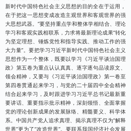
新时代中国特色社会主义思想的目的全在于运用，
在于把这一思想变成改造主观世界和客观世界的强
大思想武器。”要坚持重点学和整体学相结合、理论
学习和客观实践相联系，力求将最新理论成果“转化
为坚定理想、锤炼党性和指导实践、推动工作的强
大力量”。要把学习习近平新时代中国特色社会主义
思想作为一个整体，既要以学习《习近平谈治国理
政》第五卷为重点认认真真、逐字逐句品读原文、
领会精神，又要与《习近平谈治国理政》第一卷至
第四卷贯通起来学习，与党的二十届四中全会精神
结合起来学习，及时跟进学习习近平总书记最新重
要讲话、重要指示批示精神，深刻领悟、全面掌握
党的理论创新成果的发展脉络、精髓要义、科学体
系。中国共产党人追求真理、揭示真理不仅为“解释
世界”更为了“改造世界”。要联系我国经济社会发展