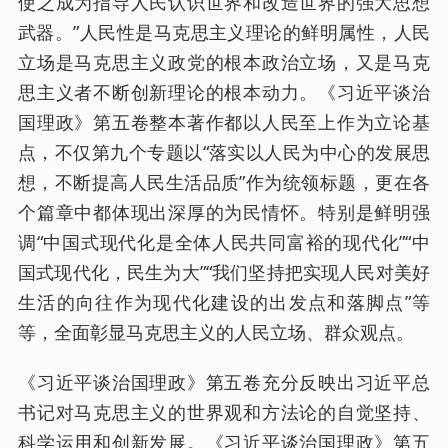
使之成为指导人民认识世界和改造世界的强大思想
武器。”人民性是马克思主义理论的鲜明属性，人民
立场是马克思主义政党的根本政治立场，又是马克
思主义者不断创新理论的根本动力。《习近平谈治
国理政》第五卷整本著作都以人民至上作为立论基
点，不仅第九个专题以“落实以人民为中心的发展思
想，不断提高人民生活品质”作为统领标题，更在各
个篇章中都体现出深厚的为民情怀。特别是鲜明强
调“中国式现代化是全体人民共同富裕的现代化”“中
国式现代化，民生为大”“我们坚持把实现人民对美好
生活的向往作为现代化建设的出发点和落脚点”等
等，全面彰显马克思主义的人民立场、群众观点。
《习近平谈治国理政》第五卷充分反映出习近平总
书记对马克思主义的世界观和方法论的自觉坚持、
科学运用和创新发展。《习近平谈治国理政》第五