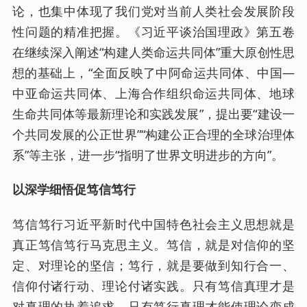
论，也集中体现了我们党对当前人类社会发展阶段
性问题的精准把握。《习近平谈治国理政》第五卷
在继续深入阐述“构建人类命运共同体”重大原创性思
想的基础上，“全面反映了中阿命运共同体、中国—
中亚命运共同体、上海合作组织命运共同体、地球
生命共同体等最新理论和实践发展”，提出要“建设一
个共同发展的公正世界”“构建公正合理的全球治理体
系”等主张，进一步“指明了世界文明进步的方向”。
以深学细悟促笃信笃行
笃信笃行习近平新时代中国特色社会主义思想就是
真正笃信笃行马克思主义。笃信，就是对信仰的坚
定、对理论的坚信；笃行，就是要做到知行合一、
信仰付诸行动、理论付诸实践。只有笃信真理才是
对真理的执着追求，只有笃行真理才能使理论变成