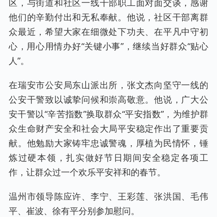
区，与街道和社区一线干部职工面对面交谈，感谢
他们的辛勤付出和无私奉献。他说，社区干部离群
众最近，希望大家在细微处下功夫、在平凡中守初
心，用心用情办好“关键小事”，继续当好群众“贴心
人”。
在瑞安市公安局东山派出所，张文杰向坚守一线的
公安干警致以诚挚问候和崇高敬意。他说，广大公
安干警以“辛苦指数”换取群众“平安指数”，为维护群
众生命财产安全和社会大局平安稳定作出了重要贡
献。他勉励大家铸牢忠诚警魂，厚植为民情怀，锤
炼过硬本领，扎实做好节日期间安全稳定各项工
作，让群众过一个欢乐平安祥和的春节。
温州市领导陈应许、李宁、王彩莲、张洪国、毛伟
平、崔波、徐有平分别参加慰问。