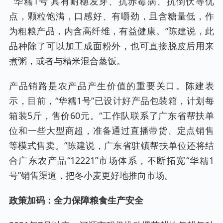
“‘华糯1号’具有耐穗发芽、抗赤霉病、抗倒伏等优
点，颗粒饱满，口感好、有嚼劲，且含糖量低，作
为粗粮产品，内含高纤维，有益健康。”陈建说，此
品种除了可以加工成面粉外，也可直接脱皮后用来
煮粥，或者与精米混合蒸饭。
产品销路是农产品产生价值的重要关口。陈建表
示，目前，“华糯1号”已设计好产品包装箱，计划每
箱装5斤，售价60元。“工作队联系了广东省帮扶单
位和一些大型商超，准备通过直播带货、定点销售
等模式售卖。”陈建说，广东省驻镇帮扶单位还将结
合广东农产品“12221”市场体系，不断拓宽“华糯1
号”销售渠道，把冬小麦更好地推向市场。
政策加码：全力保障粮食生产安全