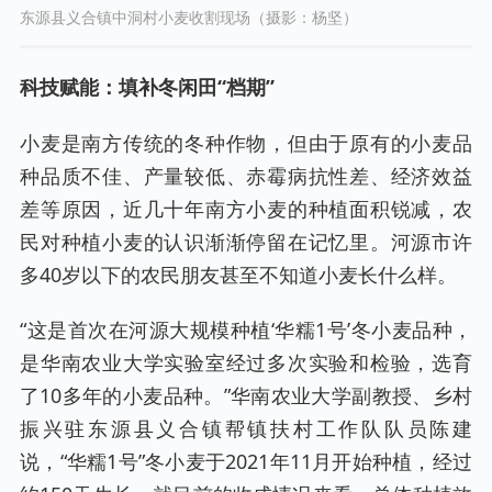
东源县义合镇中洞村小麦收割现场（摄影：杨坚）
科技赋能：填补冬闲田“档期”
小麦是南方传统的冬种作物，但由于原有的小麦品
种品质不佳、产量较低、赤霉病抗性差、经济效益
差等原因，近几十年南方小麦的种植面积锐减，农
民对种植小麦的认识渐渐停留在记忆里。河源市许
多40岁以下的农民朋友甚至不知道小麦长什么样。
“这是首次在河源大规模种植‘华糯1号’冬小麦品种，
是华南农业大学实验室经过多次实验和检验，选育
了10多年的小麦品种。”华南农业大学副教授、乡村
振兴驻东源县义合镇帮镇扶村工作队队员陈建
说，“华糯1号”冬小麦于2021年11月开始种植，经过