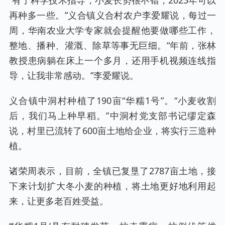
再种多一些。”义合镇义合村农户李爱耀说，每过一
周，华南农业大学专家就会提醒他要做哪些工作，
整地、播种、灌溉、除草等事无巨细。“年前，张林
教授患病躺在床上一个多月，还用手机视频连线指
导，让我非常感动。”李爱耀说。
义合镇中洞村种植了190亩“华糯1号”。“小麦收割
后，我们马上种早稻。”中洞村党支部书记缪定森
说，村里已流转了600亩土地给企业，将实行三造种
植。
诸荣周表示，目前，全镇已复垦了2787亩土地，接
下来计划扩大冬小麦的种植，将土地更好地利用起
来，让更多老百姓受益。