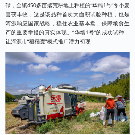
碌，全镇450多亩撂荒耕地上种植的“华糯1号”冬小麦
喜获丰收，这是该品种首次大面积试验种植，也是
河源响应国家战略，稳住农业基本盘、保障粮食生
产的重要举措的真实体现。“华糯1号”的成功试种，
让河源市“稻稻麦”模式推广潜力初现。