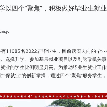
学以四个“聚焦”，积极做好毕业生就
业中心
有11085名2022届毕业生，目前落实去向的毕
平。选择升学、参加基层就业项目以及到党政机关事
位就业的学生比例明显升高。为推动毕业生就业工作
业”“保就业”的创新举措，通过四个“聚焦”服务学生