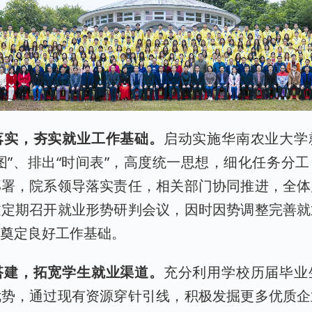
落实，夯实就业工作基础。
启动实施华南农业大学
图”、排出“时间表”，高度统一思想，细化任务分
部署，院系领导落实责任，相关部门协同推进，全体
过定期召开就业形势研判会议，因时因势调整完善就
作奠定良好工作基础。
搭建，拓宽学生就业渠道。
充分利用学校历届毕业
优势，通过现有资源穿针引线，积极发掘更多优质企