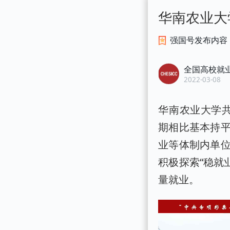
华南农业大
强国号发布内容
全国高校就
2022-03-08
华南农业大学共
期相比基本持
业等体制内单
积极探索“稳就
量就业。