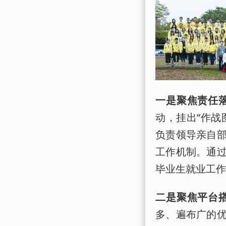
一是聚焦责任
动，挂出“作战
负责领导亲自
工作机制。通
毕业生就业工
二是聚焦平台
多、遍布广的