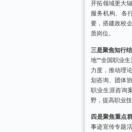
开拓领域更大
服务机构、各
要，搭建政校
质岗位。
三是聚焦知行
地”“全国职业
力度，推动理
划咨询、团体
职业生涯咨询
野，提高职业
四是聚焦重点
事迹宣传专题