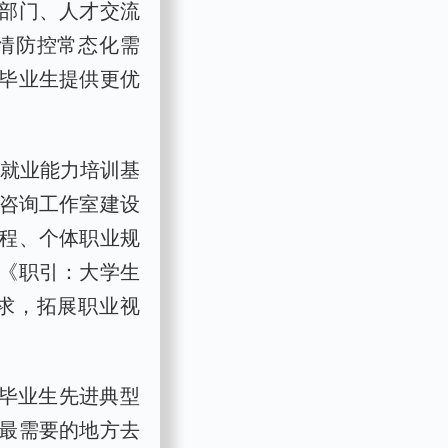
部门、人才交流
情防控常态化需
毕业生提供更优
生就业能力培训基
涯咨询工作室建设
程、个体职业规
《职引：大学生
求，拓展职业视
业毕业生先进典型
最需要的地方去