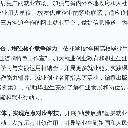
辐射更广的就业市场。加强与省内外各地政府和人社
行业用人单位、校友优质企业的紧密联系，适应疫
企三方沟通合作的网上就业平台，做好信息推送，为
结合，增强核心竞争能力。
依托学校“全国高校毕业
生涯咨询特色工作室”，加大就业创业教育和职业生
论学习与实践运用相结合，开展更多就业能力实践课
协作能力辅导、就业创业名师指点等活动，编撰出版
案例集》，帮助毕业生充分了解行业发展和岗位要
技能和就业行动力。
群体，实现定点对应帮扶。
开展“助梦启航”基层就
活动，发挥示范引领作用，引导毕业生到祖国和人民