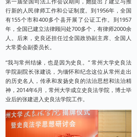
第一届全国司法工作会议期间，她提出了建立与推
行新的人民律师工作和公证制度。到1956年，全国
有155个市和400多个县开展了公证工作。到1957
年，全国已建立法律顾问处700多个，有律师2000余
人。后来，史良还担任过全国政协副主席、全国人
大常委会副委员长。
“我与常州结缘，也是因为史良。” 常州大学史良法
学院副院长张建说，为缅怀和纪念这位从常州走出
的历史名人，传承和发扬史良的法治思想和法治精
神，2014年6月，常州大学成立史良法学院，博士毕
业后的张建进入史良法学院工作。