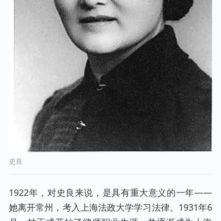
史良
1922年，对史良来说，是具有重大意义的一年——
她离开常州，考入上海法政大学学习法律。1931年6