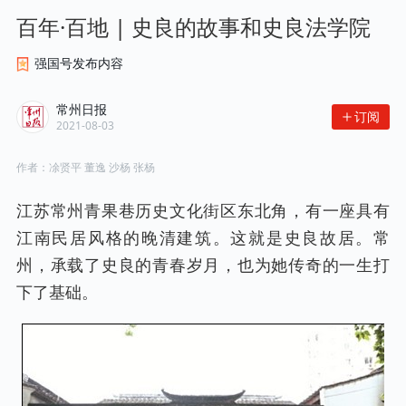
百年·百地 | 史良的故事和史良法学院
强国号发布内容
常州日报
订阅
2021-08-03
作者：
凃贤平 董逸 沙杨 张杨
江苏常州青果巷历史文化街区东北角，有一座具有
江南民居风格的晚清建筑。这就是史良故居。常
州，承载了史良的青春岁月，也为她传奇的一生打
下了基础。