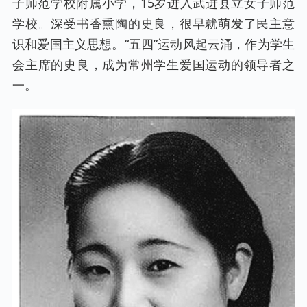
子师范学校附属小学，15岁进入武进县立女子师范
学校。深受书香熏陶的史良，很早就萌发了民主意
识和爱国主义思想。“五四”运动风起云涌，作为学生
会主席的史良，成为常州学生爱国运动的领导者之
一。