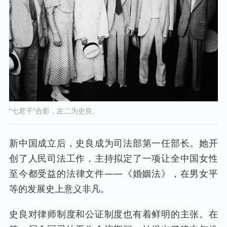
“七君子”合影，左二为史良。
新中国成立后，史良成为司法部第一任部长。她开
创了人民司法工作，主持拟定了一项让全中国女性
至今都受益的法律文件——《婚姻法》，在男女平
等的发展史上意义非凡。
史良对律师制度和公证制度也有着鲜明的主张。在