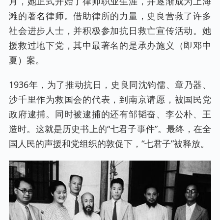
月，她正式开始了律师职业生涯，并逐渐成为上海
滩的著名律师。借助律所的力量，史良营救了许多
社会进步人士，并积极参加抗日救亡宣传活动。她
援救过地下党，其中最著名的是承办施义（即邓中
夏）案。
1936年，为了推动抗日，史良同沈钧儒、章乃器、
沙千里作为救国会的代表，到南京请愿，被国民党
政府逮捕。同时被逮捕的还有邹韬奋、李公朴、王
造时。这就是历史书上的“七君子事件”。最终，在全
国人民的声援和党组织的敦促下，“七君子”被释放。