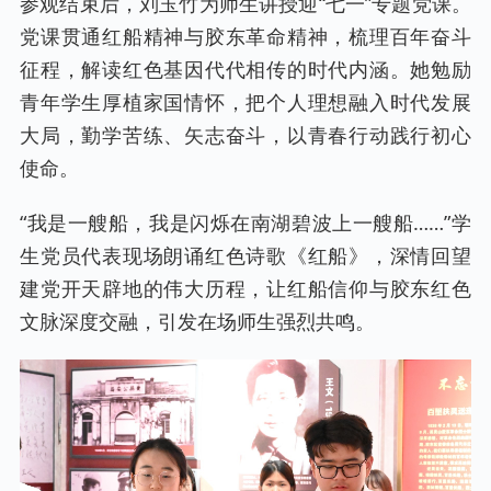
参观结束后，刘玉竹为师生讲授迎“七一”专题党课。
党课贯通红船精神与胶东革命精神，梳理百年奋斗
征程，解读红色基因代代相传的时代内涵。她勉励
青年学生厚植家国情怀，把个人理想融入时代发展
大局，勤学苦练、矢志奋斗，以青春行动践行初心
使命。
“我是一艘船，我是闪烁在南湖碧波上一艘船……”学
生党员代表现场朗诵红色诗歌《红船》，深情回望
建党开天辟地的伟大历程，让红船信仰与胶东红色
文脉深度交融，引发在场师生强烈共鸣。