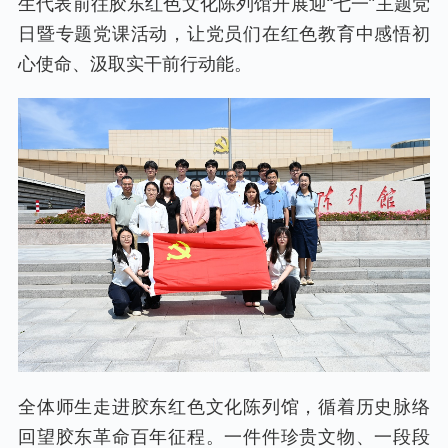
生代表前往胶东红色文化陈列馆开展迎“七一”主题党
日暨专题党课活动，让党员们在红色教育中感悟初
心使命、汲取实干前行动能。
全体师生走进胶东红色文化陈列馆，循着历史脉络
回望胶东革命百年征程。一件件珍贵文物、一段段