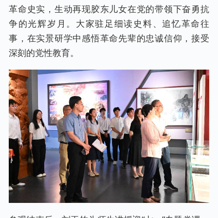
革命史实，生动再现胶东儿女在党的带领下奋勇抗
争的光辉岁月。大家驻足细读史料、追忆革命往
事，在实景研学中感悟革命先辈的忠诚信仰，接受
深刻的党性教育。