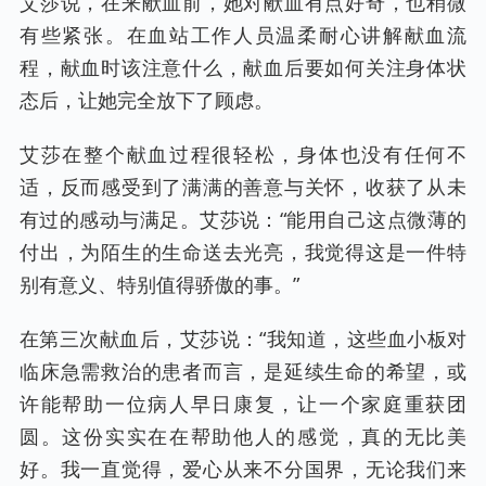
艾莎说，在来献血前，她对献血有点好奇，也稍微
有些紧张。在血站工作人员温柔耐心讲解献血流
程，献血时该注意什么，献血后要如何关注身体状
态后，让她完全放下了顾虑。
艾莎在整个献血过程很轻松，身体也没有任何不
适，反而感受到了满满的善意与关怀，收获了从未
有过的感动与满足。艾莎说：“能用自己这点微薄的
付出，为陌生的生命送去光亮，我觉得这是一件特
别有意义、特别值得骄傲的事。”
在第三次献血后，艾莎说：“我知道，这些血小板对
临床急需救治的患者而言，是延续生命的希望，或
许能帮助一位病人早日康复，让一个家庭重获团
圆。这份实实在在帮助他人的感觉，真的无比美
好。我一直觉得，爱心从来不分国界，无论我们来