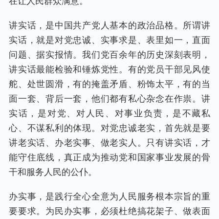
在让人民群众满意。
讲实话，是中国共产党人基本的政治品格。所谓讲
实话，就是对党忠诚、实事求是、表里如一，直面
问题、据实报情。我们党百余年的历史深刻表明，
讲实话最能检验和锤炼党性。有的党员干部见风使
舵、处世圆滑，有的掩盖矛盾、粉饰太平，有的当
面一套、背后一套，他们都有私心杂念在作祟。讲
实话，是对党、对人民、对事业负责，是不藏私
心、不谋私利的体现。对党忠诚老实，首先就是要
讲老实话、办老实事、做老实人。只有讲实话，才
能守住底线，真正成为推动党和国家事业发展的骨
干和服务人民的公仆。
办实事，是践行全心全意为人民服务根本宗旨的重
要要求。为民办实事，必须杜绝搞花架子、做表面