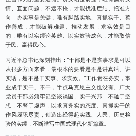
情、直面问题、不遮不掩，才能找准症结、把准方
向；办实事是关键，唯有脚踏实地、真抓实干、善
作善成，才能破解难题、推动发展；求实效是目
的，唯有以实绩论英雄、以实效验成色，才能取信
于民、赢得民心。
习近平总书记深刻指出：“干部是不是实事求是可以
从很多方面来看，最根本的要看是不是讲真话、讲
实话，是不是干实事、求实效。”工作贵在务实，事
业成于实干。不干，半点马克思主义也没有。广大
党员干部必须牢记空谈误国、实干兴邦，不驰于空
想，不骛于虚声，以求真务实的态度、真抓实干的
作风履职尽责，创造出经得起实践、人民、历史检
验的实绩，不断谱写中国式现代化新篇章。