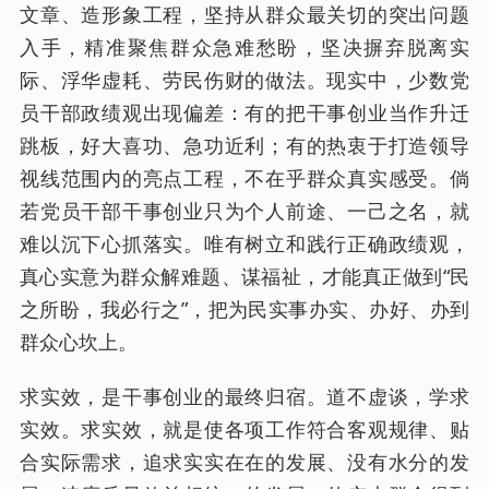
文章、造形象工程，坚持从群众最关切的突出问题
入手，精准聚焦群众急难愁盼，坚决摒弃脱离实
际、浮华虚耗、劳民伤财的做法。现实中，少数党
员干部政绩观出现偏差：有的把干事创业当作升迁
跳板，好大喜功、急功近利；有的热衷于打造领导
视线范围内的亮点工程，不在乎群众真实感受。倘
若党员干部干事创业只为个人前途、一己之名，就
难以沉下心抓落实。唯有树立和践行正确政绩观，
真心实意为群众解难题、谋福祉，才能真正做到“民
之所盼，我必行之”，把为民实事办实、办好、办到
群众心坎上。
求实效，是干事创业的最终归宿。道不虚谈，学求
实效。求实效，就是使各项工作符合客观规律、贴
合实际需求，追求实实在在的发展、没有水分的发