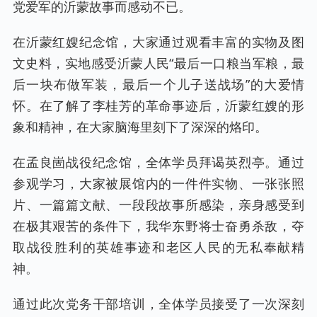
党爱军的沂蒙故事而感动不已。
在沂蒙红嫂纪念馆，大家通过观看丰富的实物及图
文史料，实地感受沂蒙人民“最后一口粮当军粮，最
后一块布做军装，最后一个儿子送战场”的大爱情
怀。在了解了李桂芳的革命事迹后，沂蒙红嫂的形
象和精神，在大家脑海里刻下了深深的烙印。
在孟良崮战役纪念馆，全体学员拜谒英烈亭。通过
参观学习，大家被展馆内的一件件实物、一张张照
片、一篇篇文献、一段段故事所感染，亲身感受到
在极其艰苦的条件下，我华东野将士奋勇杀敌，夺
取战役胜利的英雄事迹和老区人民的无私奉献精
神。
通过此次党务干部培训，全体学员接受了一次深刻