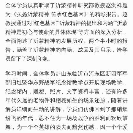
全体学员认真听取了沂蒙精神研究部教授赵洪祥题
为《弘扬沂蒙精神 传承红色基因》的精彩报告。赵
教授通过对“红色基因”“沂蒙精神的提出和内涵”“沂蒙
精神是初心与使命的具体体现”等方面的深入分析，
全面阐述了沂蒙精神的发展历程。两个半小时的报
告，涵盖了沂蒙精神的内涵、成因及其启示，给学
员留下了深刻印象。
学习时间，全体学员赴山东临沂市河东区新四军军
部旧址暨华东野战军纪念馆教学点开展现场教学。
纪念馆内，雕塑、照片、文字资料丰富，还有许多
年代久远的老物件和栩栩如生的场景还原，随着讲
解员详细而生动的讲解，学员们仿佛回到了那硝烟
纷飞的年代，忍不住为一场场战争的胜利而欢欣鼓
舞，为一个个英雄的陨去而黯然伤感，因一个个爱