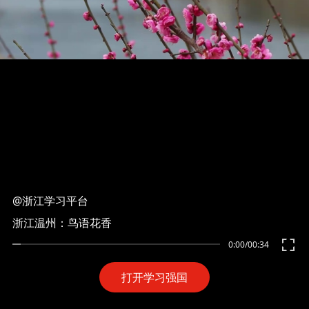
@浙江学习平台
浙江温州：鸟语花香
0:00
/
00:34
打开学习强国