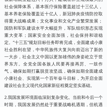
社会保障体系，基本医疗保险覆盖超过十三亿人，
基本养老保险覆盖近十亿人，新冠肺炎疫情防控取
得重大战略成果；文化事业和文化产业繁荣发展；
国防和军队建设水平大幅提升，军队组织形态实现
重大变革；国家安全全面加强，社会保持和谐稳
定。“十三五”规划目标任务即将完成，全面建成小康
社会胜利在望，中华民族伟大复兴向前迈出了新的
一大步，社会主义中国以更加雄伟的身姿屹立于世
界东方。全党全国各族人民要再接再厉、一鼓作
气，确保如期打赢脱贫攻坚战，确保如期全面建成
小康社会、实现第一个百年奋斗目标，为开启全面
建设社会主义现代化国家新征程奠定坚实基础。
2.我国发展环境面临深刻复杂变化。当前和今后一个
时期，我国发展仍然处于重要战略机遇期，但机遇