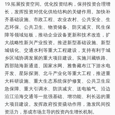
19.拓展投资空间。优化投资结构，保持投资合理增
长，发挥投资对优化供给结构的关键作用。加快补
齐基础设施、市政工程、农业农村、公共安全、生
态环保、公共卫生、物资储备、防灾减灾、民生保
障等领域短板，推动企业设备更新和技术改造，扩
大战略性新兴产业投资。推进新型基础设施、新型
城镇化、交通水利等重大工程建设，支持有利于城
乡区域协调发展的重大项目建设。实施川藏铁路、
西部陆海新通道、国家水网、雅鲁藏布江下游水电
开发、星际探测、北斗产业化等重大工程，推进重
大科研设施、重大生态系统保护修复、公共卫生应
急保障、重大引调水、防洪减灾、送电输气、沿边
沿江沿海交通等一批强基础、增功能、利长远的重
大项目建设。发挥政府投资撬动作用，激发民间投
资活力，形成市场主导的投资内生增长机制。