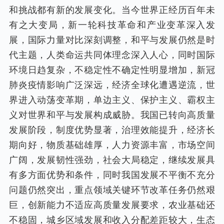
和挑战都有新的发展变化。当今世界正经历百年未
有之大变局，新一轮科技革命和产业变革深入发
展，国际力量对比深刻调整，和平与发展仍然是时
代主题，人类命运共同体理念深入人心，同时国际
环境日趋复杂，不稳定性不确定性明显增加，新冠
肺炎疫情影响广泛深远，经济全球化遭遇逆流，世
界进入动荡变革期，单边主义、保护主义、霸权主
义对世界和平与发展构成威胁。我国已转向高质量
发展阶段，制度优势显著，治理效能提升，经济长
期向好，物质基础雄厚，人力资源丰富，市场空间
广阔，发展韧性强劲，社会大局稳定，继续发展具
有多方面优势和条件，同时我国发展不平衡不充分
问题仍然突出，重点领域关键环节改革任务仍然艰
巨，创新能力不适应高质量发展要求，农业基础还
不稳固，城乡区域发展和收入分配差距较大，生态