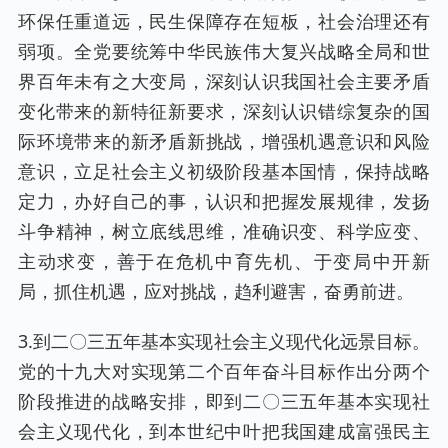
环保任重道远，民生保障存在短板，社会治理还有
弱项。全党要统筹中华民族伟大复兴战略全局和世
界百年未有之大变局，深刻认识我国社会主要矛盾
变化带来的新特征新要求，深刻认识错综复杂的国
际环境带来的新矛盾新挑战，增强机遇意识和风险
意识，立足社会主义初级阶段基本国情，保持战略
定力，办好自己的事，认识和把握发展规律，发扬
斗争精神，树立底线思维，准确识变、科学应变、
主动求变，善于在危机中育先机、于变局中开新
局，抓住机遇，应对挑战，趋利避害，奋勇前进。
3.到二〇三五年基本实现社会主义现代化远景目标。
党的十九大对实现第二个百年奋斗目标作出分两个
阶段推进的战略安排，即到二〇三五年基本实现社
会主义现代化，到本世纪中叶把我国建成富强民主