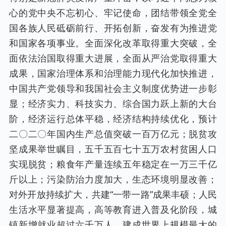
心的党中央不忘初心、牢记使命，团结带领全党全
国各族人民砥砺前行、开拓创新，奋发有为推进党
和国家各项事业。全面深化改革取得重大突破，全
面依法治国取得重大进展，全面从严治党取得重大
成果，国家治理体系和治理能力现代化加快推进，
中国共产党领导和我国社会主义制度优势进一步彰
显；经济实力、科技实力、综合国力跃上新的大台
阶，经济运行总体平稳，经济结构持续优化，预计
二〇二〇年国内生产总值突破一百万亿元；脱贫攻
坚成果举世瞩目，五千五百七十五万农村贫困人口
实现脱贫；粮食年产量连续五年稳定在一万三千亿
斤以上；污染防治力度加大，生态环境明显改善；
对外开放持续扩大，共建“一带一路”成果丰硕；人民
生活水平显著提高，高等教育进入普及化阶段，城
镇新增就业超过六千万人，建成世界上规模最大的