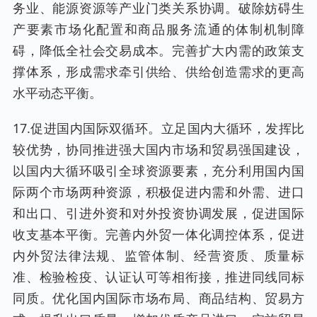
务业、能源资源等产业门类关系协调。破除妨碍生
产要素市场化配置和商品服务流通的体制机制障
碍，降低全社会交易成本。完善扩大内需的政策支
撑体系，形成需求牵引供给、供给创造需求的更高
水平动态平衡。
17.促进国内国际双循环。立足国内大循环，发挥比
较优势，协同推进强大国内市场和贸易强国建设，
以国内大循环吸引全球资源要素，充分利用国内国
际两个市场两种资源，积极促进内需和外需、进口
和出口、引进外资和对外投资协调发展，促进国际
收支基本平衡。完善内外贸一体化调控体系，促进
内外贸法律法规、监管体制、经营资质、质量标
准、检验检疫、认证认可等相衔接，推进同线同标
同质。优化国内国际市场布局、商品结构、贸易方