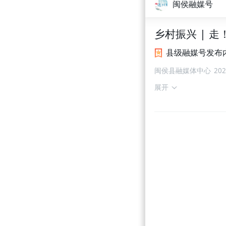
闽侯融媒号
乡村振兴 | 
县级融媒号发布
闽侯县融媒体中心
202
展开