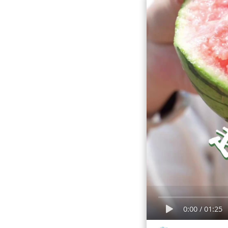
0:00
/
01:25