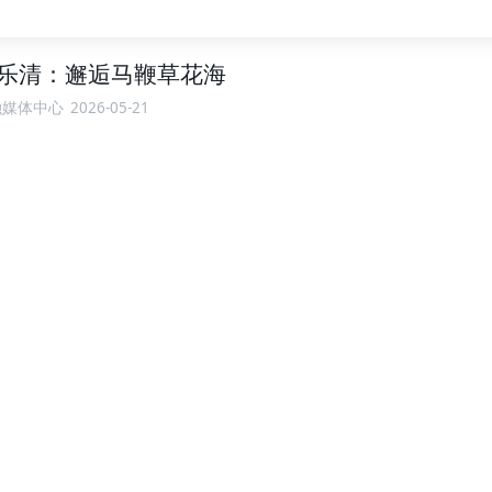
州乐清：邂逅马鞭草花海
融媒体中心
2026-05-21