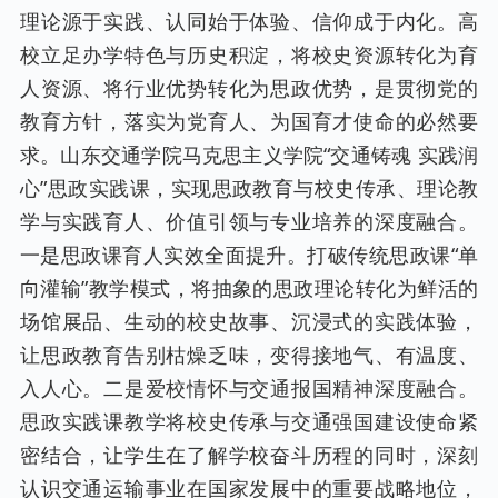
理论源于实践、认同始于体验、信仰成于内化。高
校立足办学特色与历史积淀，将校史资源转化为育
人资源、将行业优势转化为思政优势，是贯彻党的
教育方针，落实为党育人、为国育才使命的必然要
求。山东交通学院马克思主义学院“交通铸魂 实践润
心”思政实践课，实现思政教育与校史传承、理论教
学与实践育人、价值引领与专业培养的深度融合。
一是思政课育人实效全面提升。打破传统思政课“单
向灌输”教学模式，将抽象的思政理论转化为鲜活的
场馆展品、生动的校史故事、沉浸式的实践体验，
让思政教育告别枯燥乏味，变得接地气、有温度、
入人心。二是爱校情怀与交通报国精神深度融合。
思政实践课教学将校史传承与交通强国建设使命紧
密结合，让学生在了解学校奋斗历程的同时，深刻
认识交通运输事业在国家发展中的重要战略地位，