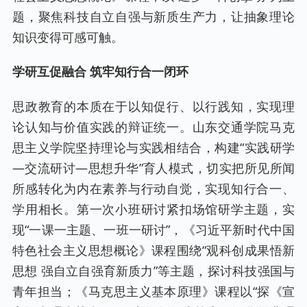
题，聚焦科技自立自强与新质生产力，让抽象理论
知识变得可感可触。
学研互促融合 筑牢知行合一闭环
思政教育的本质在于以知促行、以行践知，实现理
论认知与价值实践的辩证统一。山东交通学院马克
思主义学院坚持理论与实践相结合，构建“实践研学
—交流研讨—思想升华”育人模式，切实把所见所闻
所感转化为内在素养与行动自觉，实现知行合一、
学用相长。第一次小班研讨紧扣场馆研学主题，实
现“一课一主题、一班一研讨”，《习近平新时代中国
特色社会主义思想概论》课程围绕“观科创成果悟新
思想 强自立自强育新质力”等主题，探讨科技强国与
青年担当；《马克思主义基本原理》课程以“探《宣