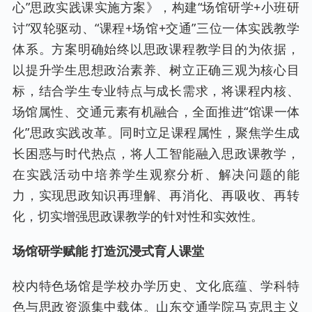
心”思政实践课实施方案》，构建“场馆研学+小班研
讨”双轮驱动、“课程+场馆+交通”三位一体实践教学
体系。方案明确始终以思政课程教学目的为依据，
以提升学生思想政治素养、树立正确三观为核心目
标，结合学生专业特点与成长需求，将课程内核、
场馆属性、交通元素有机融合，全面推进“馆课一体
化”思政实践改革。同时立足课程属性，聚焦学生成
长困惑与时代热点，将人工智能融入思政课教学，
在实践活动中培养学生观察分析、解决问题的能
力，实现思政知识再理解、再消化、再吸收、再转
化，切实增强思政课教学的针对性和实效性。
场馆研学赋能 打造沉浸式育人课堂
校内特色场馆是学校办学历史、文化底蕴、学科特
色与思政资源集中载体。山东交通学院马克思主义