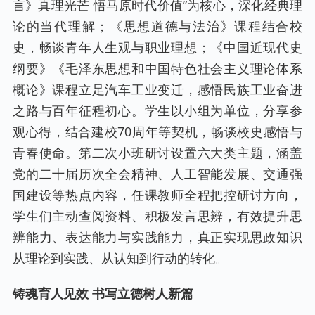
言》真理光芒 悟马原时代价值”为核心，深化经典理
论的当代理解；《思想道德与法治》课程结合校
史，畅谈青年人生观与职业理想；《中国近现代史
纲要》《毛泽东思想和中国特色社会主义理论体系
概论》课程立足汽车工业变迁，感悟民族工业奋进
之路与百年征程初心。学生以小组为单位，分享参
观心得，结合建校70周年等契机，畅谈校史感悟与
青春使命。第二次小班研讨设置六大类主题，涵盖
党的二十届历次全会精神、人工智能发展、交通强
国建设等热点内容，任课教师全程把控研讨方向，
学生们主动查阅资料、积极发言思辨，有效提升思
辨能力、表达能力与实践能力，真正实现思政知识
从理论到实践、从认知到行动的转化。
铸魂育人见效 书写立德树人新篇