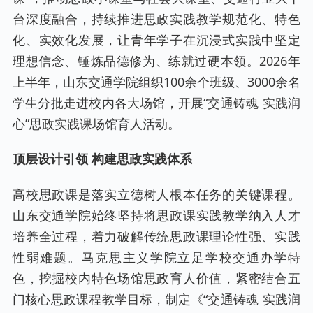
台深度融合，持续推进思政实践教学规范化、特色
化、实效化发展，让青年学子在沉浸式实践中坚定
理想信念、锤炼品德修为、练就过硬本领。2026年
上半年，山东交通学院组织100余个班级、3000余名
学生分批走进校内各大场馆，开展“交通铸魂 实践润
心”思政实践课场馆育人活动。
顶层设计引领 构建思政实践体系
高校思政课是落实立德树人根本任务的关键课程。
山东交通学院始终坚持将思政课实践教学纳入人才
培养全过程，着力破解传统思政课理论性强、实践
性弱难题。马克思主义学院立足学校交通办学特
色，挖掘校内特色场馆思政育人价值，紧密结合五
门核心思政课程教学目标，制定《“交通铸魂 实践润