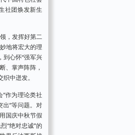
生社团焕发新生
引领，发挥好第二
巧妙地将宏大的理
，到心怀“强军兴
不断、掌声阵阵，
交织中迸发。
会”作为理论类社
突出”等问题。对
用国庆中秋节假
烈“绝对忠诚”的