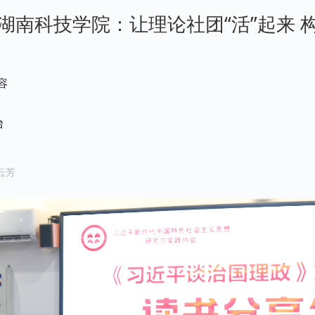
湖南科技学院：让理论社团“活”起来 
容
台
云芳