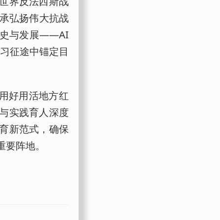
世界反法西斯战
传承弘扬伟大抗战
史与发展——AI
学习征途中锚定目
，用好用活地方红
与实践育人深度
育新范式，确保
重要阵地。