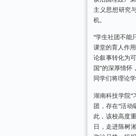
主义思想研究
机。
“学生社团不能
课堂的育人作用
论叙事转化为可
国”的深厚情怀
同学们将理论
湖南科技学院“
团，存在“活动
此，该校高度
日，走进陈树湘