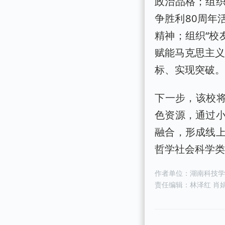
政治品格；组
争胜利80周年
精神；组织“校
赋能马克思主义
标、实现突破
下一步，该校将
色资源，通过
融合，形成线
哲学社会科学
作者单位：湖南科技
责任编辑：林泽红 肖