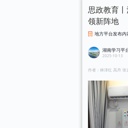
思政教育丨
领新阵地
地方平台发布内
湖南学习平
2025-10-13
作者：
林泽红 高丹 张