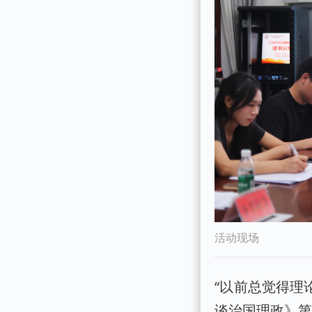
活动现场
“以前总觉得理
谈治国理政》第