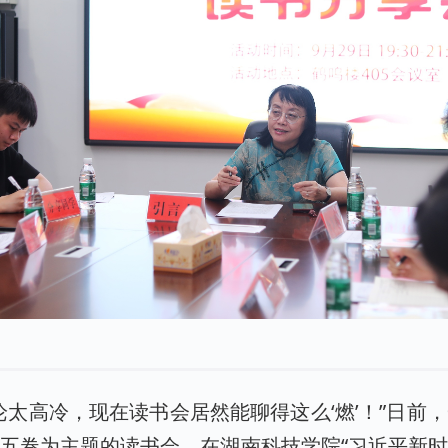
论太高冷，现在读书会居然能聊得这么‘燃’！”日前
五卷为主题的读书会，在湖南科技学院“习近平新