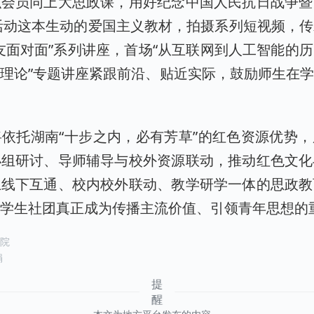
织会员同上大思政课，用好纪念中国人民抗日战争暨
活动这本生动的爱国主义教材，拍摄系列短视频，
友面对面”系列讲座，首场“从互联网到人工智能的历
理论”专题讲座紧跟前沿、贴近实际，鼓励师生在
。
依托湖南“十步之内，必有芳草”的红色资源优势
小组研讨、导师辅导与校外资源联动，推动红色文化
上线下互通、校内校外联动、教学研学一体的思政教
类学生社团真正成为传播主流价值、引领青年思想的
学院
娟