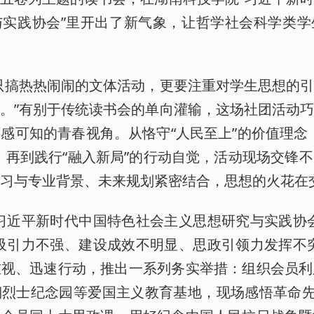
与实践协会”里开出了新气象，让哲学社会科学类学
只搞热热闹闹的文体活动，更要注重对学生思想的
。”有别于传统读书会的单向灌输，这场社团活动
感可知的青春视角。从恪守“人民至上”的价值理念
，再到践行“融入新局”的行动自觉，活动现场交锋
学习与专业背景、未来规划紧密结合，思想的火花在
习近平新时代中国特色社会主义思想研究与实践协
吸引力不强、建设成效不明显、思政引领力发挥不
重视、迅速行动，推出一系列务实举措：组织会员利
烈士纪念园等爱国主义教育基地，现场感悟革命先