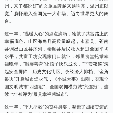
州，来了都说好”的文旅品牌越来越响亮，温州正以
宽广胸怀融入全国统一大市场、迈向世界更大的舞
台。
这一年，“温暖人心”的点点滴滴，绘就了共富路上的
幸福底色。山区海岛县高质量崛起，永嘉县、苍南
县调出山区县序列，泰顺县居民收入超过全国平均
水平，共富工坊实现家门口就业，邻里食堂托举幸
福晚年，“温馨善育”让孩子快乐成长，“平安夜巡”筑
起安全屏障，历史文化街区、夜经济大排档、“金角
银边”升腾城市烟火气，《小城大事》出圈，实现全
国文明城市“四连冠”、全国双拥模范城“六连冠”，连
续七年被评为“最具幸福感城市”。
这一年，“平凡坚毅”的奋斗身姿，凝聚了团结奋进的