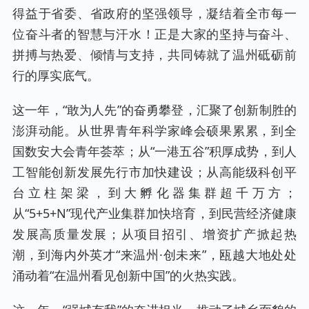
得益于省委、省政府的坚强领导，凝结着全市每一
位奋斗者的智慧与汗水！正是大家的坚持与奋斗、
拼搏与热爱、倾情与支持，共同铸就了温州砥砺前
行的厚实底气。
这一年，“敢为人先”的奋勇攀登，汇聚了创新制胜的
澎湃动能。从世界青年科学家峰会硕果累累，到全
国数安大会青年荟萃；从“一港五谷”积厚成势，到人
工智能创新发展先行市加快建设；从高能级科创平
台立柱架梁，到大孵化器集群超千万方；
从“5+5+N”现代产业集群加快培育，到民营经济健康
发展高质量发展；从项目招引、增资扩产掀起热
潮，到海内外英才“来温州·创未来”，瓯越大地处处
涌动着“在温州看见创新中国”的火热实践。