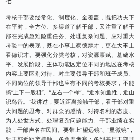
七
考核干部要经常化、制度化、全覆盖，既把功夫下
在平时，全方位、多渠道了解干部，又注重了解干
部在完成急难险重任务、处理复杂问题、应对重大
考验中的表现，既在小事上察德辨才，更在大事上
看德识才。要强化分类考核，对资源禀赋、基础水
平、发展阶段、主体功能区定位不同的地区在考核
内容上要区别对待。对主要领导干部和班子成员、
不同岗位的领导干部也应有不同的考核要求，不能
搞“上下一般粗”、“左右一个样”。“近水知鱼性，近山
识鸟音。”我讲过，要近距离接触干部，看干部对重
大问题的思考、对群众的感情、对待名利的态度、
为人处世方式、处理复杂问题能力。干部业绩在实
践，干部声名在民间。要带上“望远镜”、“显微镜”，
对干部近距离接触、多角度考察；多到基层干部群