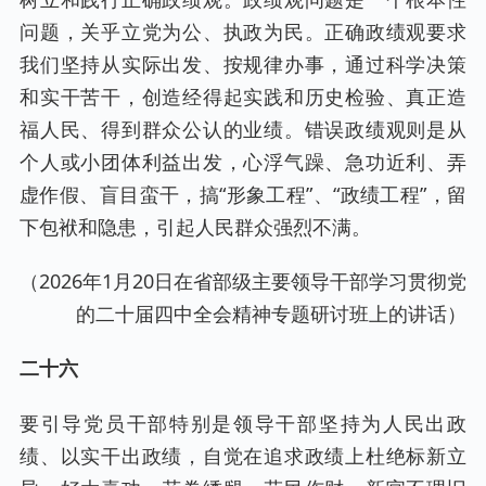
问题，关乎立党为公、执政为民。正确政绩观要求
我们坚持从实际出发、按规律办事，通过科学决策
和实干苦干，创造经得起实践和历史检验、真正造
福人民、得到群众公认的业绩。错误政绩观则是从
个人或小团体利益出发，心浮气躁、急功近利、弄
虚作假、盲目蛮干，搞“形象工程”、“政绩工程”，留
下包袱和隐患，引起人民群众强烈不满。
（2026年1月20日在省部级主要领导干部学习贯彻党
的二十届四中全会精神专题研讨班上的讲话）
二十六
要引导党员干部特别是领导干部坚持为人民出政
绩、以实干出政绩，自觉在追求政绩上杜绝标新立