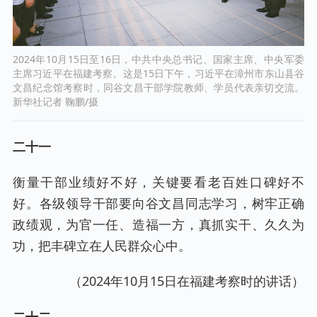
2024年10月15日至16日，中共中央总书记、国家主席、中央军委
主席习近平在福建考察。这是15日下午，习近平在漳州市东山县谷
文昌纪念馆考察时，同谷文昌干部学院教师、学员代表亲切交流。
新华社记者 鞠鹏/摄
二十一
衡量干部业绩好不好，关键要看老百姓口碑好不
好。各级领导干部要向谷文昌同志学习，树牢正确
政绩观，为官一任、造福一方，真抓实干、久久为
功，把丰碑立在人民群众心中。
（2024年10月15日在福建考察时的讲话）