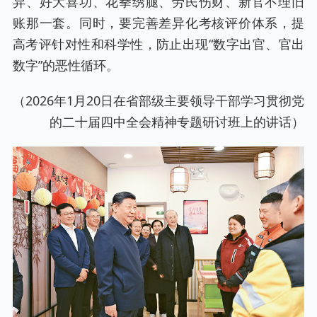
异、好大喜功、花拳绣腿、劳民伤财、新官不理旧
账那一套。同时，要完善差异化考核评价体系，提
高考评针对性和科学性，防止出现“数字出官、官出
数字”的恶性循环。
（2026年1月20日在省部级主要领导干部学习贯彻党
的二十届四中全会精神专题研讨班上的讲话）