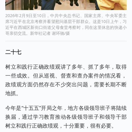
2026年2月9日至10日，中共中央总书记、国家主席、中央军委主
席习近平在北京考察并看望慰问基层干部群众。这是10日上午，习
近平在西城区新街口街道父母食堂考察时，同在这里休息的快递小
哥亲切交流。新华社记者 谢环驰/摄
二十七
树立和践行正确政绩观讲了多年、抓了多年，取得
一些成效。但从巡视、督查和查办案件的情况看，
政绩观方面仍然存在不少突出问题，需要长期不断
地抓。
今年是“十五五”开局之年，地方各级领导班子将陆续
换届，通过学习教育推动各级领导班子和领导干部
树立和践行正确政绩观，十分重要，很有必要。