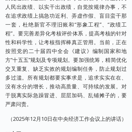
人民出政绩、以实干出政绩，自觉按规律办事，不
在追求政绩上搞急功近利、弄虚作假、盲目蛮干那
一套，杜绝新官不理旧账和“形象工程”、“政绩工
程”。要完善差异化考核评价体系，提高考核的针对
性和科学性，让考核指挥棒真正管用。当前，正在
按照党的二十届四中全会《建议》编制国家和地
方“十五五”规划及专项规划。要加强统筹，精简优化
交叉重复、缺乏实效的规划编制任务，防止规划过
多过滥。所有规划都要实事求是，追求实实在在、
没有水分的增长，推动高质量、可持续的发展。对
于脱离实际急躁冒进、层层加码、乱铺摊子的，要
严肃问责。
（2025年12月10日在中央经济工作会议上的讲话）