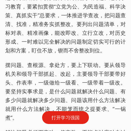
习教育，要紧扣贯彻“立党为公、为民造福、科学决
策、真抓实干”总要求，一体推进学查改，把问题查
清、找准，精准务实抓整改。要列出问题清单，对
标对表、精准画像，能改即改、立行立改，对历史
形成、一时难以完全解决的问题制定切实可行的计
划和方案，盯住不放，锲而不舍整改到位。
摆问题、查根源、拿处方，要上下联动。要从领导
机关和领导干部抓起、改起，主要领导干部要带好
头、作表率，一级做给一级看、一级带着一级改。
要坚持实事求是，是什么问题就解决什么问题、有
多少问题就解决多少问题、问题该用什么方法解决
就用什么方法解决，不能笼而统之提要求、“一锅
煮”。
打开学习强国