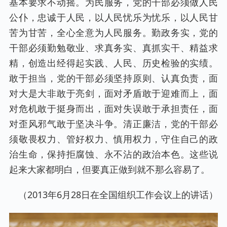
基本要求不动摇。为民服务，党的干部必须做人民
公仆，忠诚于人民，以人民忧乐为忧乐，以人民甘
苦为甘苦，全心全意为人民服务。勤政务实，党的
干部必须勤勉敬业、求真务实、真抓实干、精益求
精，创造出经得起实践、人民、历史检验的实绩。
敢于担当，党的干部必须坚持原则、认真负责，面
对大是大非敢于亮剑，面对矛盾敢于迎难而上，面
对危机敢于挺身而出，面对失误敢于承担责任，面
对歪风邪气敢于坚决斗争。清正廉洁，党的干部必
须敬畏权力、管好权力、慎用权力，守住自己的政
治生命，保持拒腐蚀、永不沾的政治本色。这些说
起来大家都明白，但要真正做到就不那么容易了。
（2013年6月28日在全国组织工作会议上的讲话）