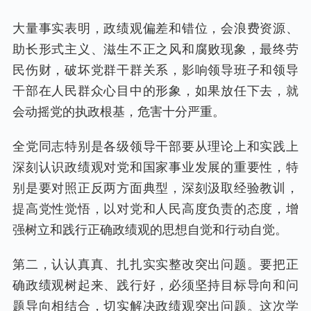
大量事实表明，政绩观偏差和错位，会浪费资源、
助长形式主义、滋生不正之风和腐败现象，最终劳
民伤财，破坏党群干群关系，影响领导班子和领导
干部在人民群众心目中的形象，如果放任下去，就
会动摇党的执政根基，危害十分严重。
全党同志特别是各级领导干部要从理论上和实践上
深刻认识政绩观对党和国家事业发展的重要性，特
别是要对照正反两方面典型，深刻汲取经验教训，
提高党性觉悟，以对党和人民高度负责的态度，增
强树立和践行正确政绩观的思想自觉和行动自觉。
第二，认认真真、扎扎实实整改突出问题。要把正
确政绩观树起来、践行好，必须坚持目标导向和问
题导向相结合，切实解决政绩观突出问题。这次学