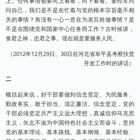
上。任何事情都要向上看看，向下看看。要经常问
问自己，我们是不是在忙着与党的根本宗旨毫不相
关的事情？有没有一心一意在为老百姓做事情？是
不是在围绕党和国家中心任务而工作？古时候讲，
食君之禄，忠君之事。现在就是要服务人民。
（2012年12月29日、30日在河北省阜平县考察扶贫
开发工作时的讲话）
二
概括起来说，好干部要做到信念坚定、为民服务、
勤政务实、敢于担当、清正廉洁。信念坚定，党的
干部必须坚定共产主义远大理想，真诚信仰马克思
主义，矢志不渝为中国特色社会主义而奋斗，坚持
党的基本理论、基本路线、基本纲领、基本经验、