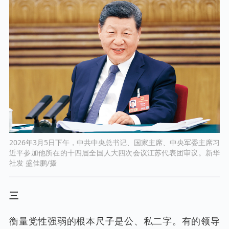
2026年3月5日下午，中共中央总书记、国家主席、中央军委主席习
近平参加他所在的十四届全国人大四次会议江苏代表团审议。新华
社发 盛佳鹏/摄
三
衡量党性强弱的根本尺子是公、私二字。有的领导