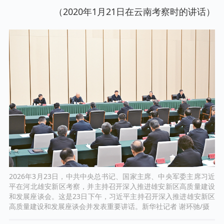
（2020年1月21日在云南考察时的讲话）
2026年3月23日，中共中央总书记、国家主席、中央军委主席习近
平在河北雄安新区考察，并主持召开深入推进雄安新区高质量建设
和发展座谈会。这是23日下午，习近平主持召开深入推进雄安新区
高质量建设和发展座谈会并发表重要讲话。新华社记者 谢环驰/摄