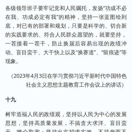
各级领导班子要牢记党和人民嘱托，发扬“功成不必
在我、功成必定有我”的精神，坚持一张蓝图绘到
底，对已有的部署和规划，只要是科学的、切合新
的实践要求的、符合人民群众愿望的，就要坚持，
一茬接着一茬干，防止换届后容易出现的政绩冲
动、盲目蛮干、大干快上以及“换赛道”、“留痕迹”等
现象。
（2023年4月3日在学习贯彻习近平新时代中国特色
社会主义思想主题教育工作会议上的讲话）
十九
树牢造福人民的政绩观，坚持以人民为中心的发展
思想，坚持高质量发展，不搞贪大求洋、盲目蛮
干、哗众取宠；坚持出实招求实效，不搞华而不