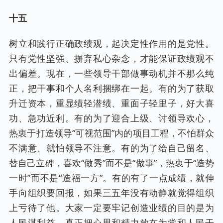
十五
树立和践行正确政绩观，起决定性作用的是党性。
只有党性坚强、摒弃私心杂念，才能保证政绩观不
出偏差。现在，一些领导干部做事动机并不那么纯
正，把干事和个人名利捆绑在一起。有的为了获取
升迁资本，重显绩轻潜绩、重面子轻里子，好大喜
功、急功近利。有的为了迎合上级、讨领导欢心，
热衷于打造领导“可视范围”内的项目工程，不怕群众
不满意、就怕领导不注意。有的为了给自己留名、
替自己立碑，喜欢“做秀”而不是“做事”，热衷于“造势
一时”而不是“造福一方”。有的有了一点成绩，就伸
手向组织要回报，如果三五年没有动静就觉得组织
上亏待了他。大家一定要牢记创造业绩的目的是为
人民谋利益，真正把心思和精力放在为党和人民干