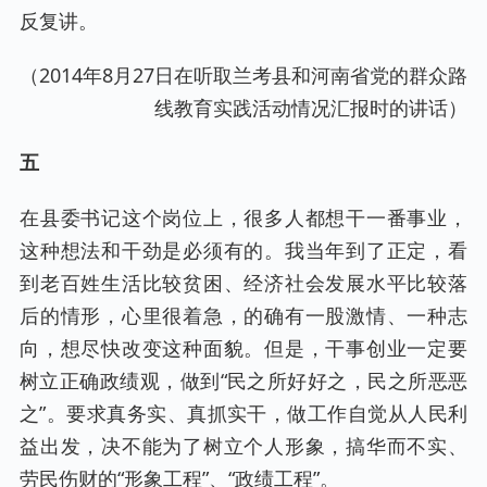
反复讲。
（2014年8月27日在听取兰考县和河南省党的群众路
线教育实践活动情况汇报时的讲话）
五
在县委书记这个岗位上，很多人都想干一番事业，
这种想法和干劲是必须有的。我当年到了正定，看
到老百姓生活比较贫困、经济社会发展水平比较落
后的情形，心里很着急，的确有一股激情、一种志
向，想尽快改变这种面貌。但是，干事创业一定要
树立正确政绩观，做到“民之所好好之，民之所恶恶
之”。要求真务实、真抓实干，做工作自觉从人民利
益出发，决不能为了树立个人形象，搞华而不实、
劳民伤财的“形象工程”、“政绩工程”。