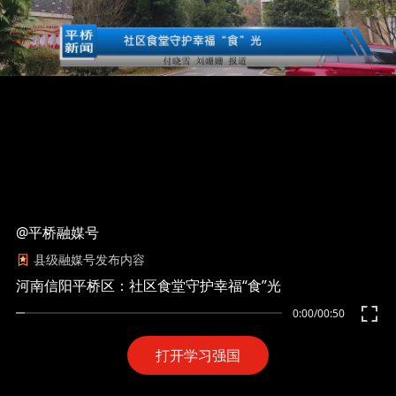
@平桥融媒号
县级融媒号发布内容
河南信阳平桥区：社区食堂守护幸福“食”光
0:00
/
00:50
打开学习强国