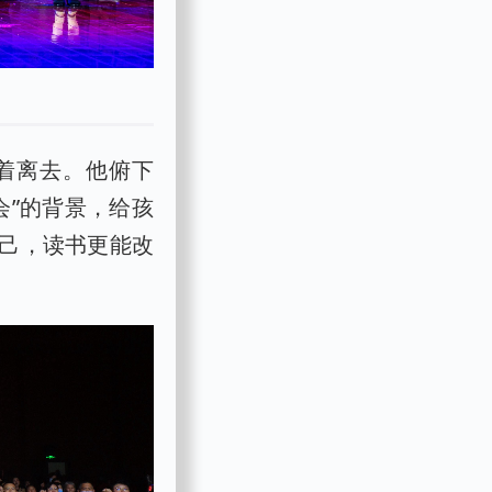
着离去。他俯下
会”的背景，给孩
己，读书更能改