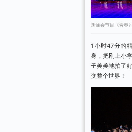
朗诵会节目《青春》
1小时47分
身，把刚上小学
子美美地拍了
变整个世界！