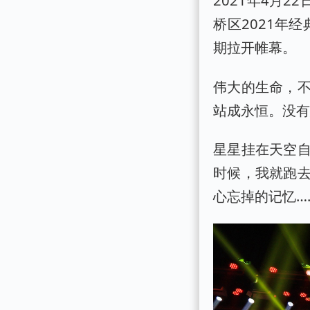
2021年4月
桥区2021年
期拉开帷幕。
伟大的生命，
站成永恒。没有
星星挂在天空
时候，我就跑
心忘掉的记忆…