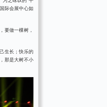
、为之咏叹的“平
桥国际会展中心如
，要做一棵树，
己生长；快乐的
，那是大树不小