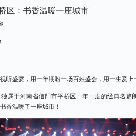
桥区：书香温暖一座城市
容
台
场视听盛宴，用一年期盼一场百姓盛会，用一生爱上
独属于河南省信阳市平桥区一年一度的经典名篇朗
用书香温暖了一座城市！