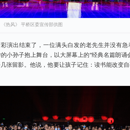
《热风》 平桥区委宣传部供图
的精彩演出结束了，一位满头白发的老先生并没有急
的小孙子抱上舞台，以大屏幕上的“经典名篇朗诵
好几张留影。他说，他要让孩子记住：读书能改变自