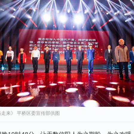
走来》 平桥区委宣传部供图