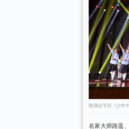
朗诵会节目《少年中
名家大师路遥