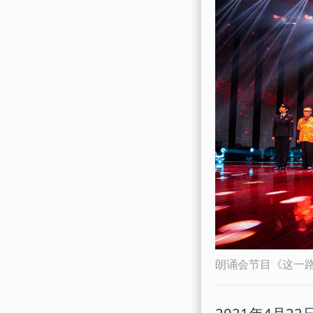
朗诵会节目《这一路