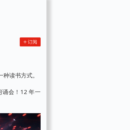
订阅
一种读书方式。
诵会！12 年一