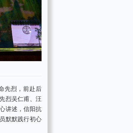
命先烈，前赴后
先烈吴仁甫、汪
心讲述，信阳抗
员默默践行初心