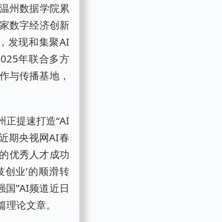
；温州数据学院累
国家数字经济创新
，发现和集聚AI
025年联合多方
创作与传播基地，
正提速打造“AI
近期央视网AI春
的优秀人才成功
技创业’的顺滑转
国”AI频道近日
篇理论文章。