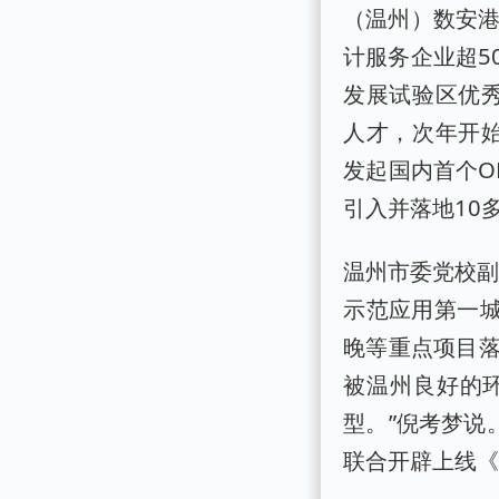
（温州）数安港
计服务企业超5
发展试验区优秀
人才，次年开始
发起国内首个O
引入并落地10
温州市委党校副
示范应用第一城
晚等重点项目
被温州良好的环
型。”倪考梦说
联合开辟上线《