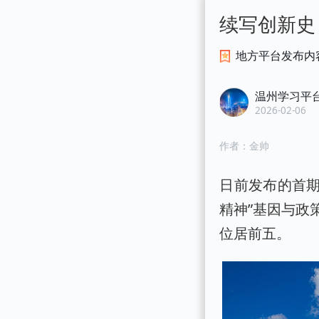
续写创新史
地方平台发布内
温州学习平
2026-02-06
作者：
金帅
日前发布的首期
精神”基因与政
位居前五。