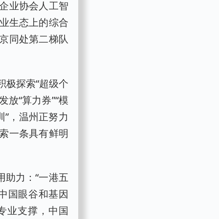
企业协会人工智
创业生态上的综合
京同处第二梯队
积极探索“超级个
放“算力券”“模
训”，温州正努力
探索一条具有鲜明
用助力：“一港五
，中国眼谷和基因
了专业支撑，中国