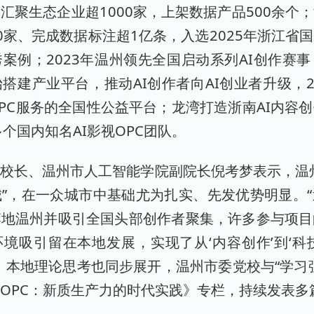
汇聚生态企业超1000家，上架数据产品500余个
0家、完成数据标注超1亿条，入选2025年浙江省
案例；2023年温州领先全国启动系列AI创作赛事
搭建产业平台，推动AI创作者向AI创业者升级，2
PC服务的全国性公益平台；龙湾打造浙南AI内容
多个国内知名AI影视OPC团队。
校长、温州市人工智能学院副院长倪考梦表示，温州
”，在一众城市中基础尤为扎实、先发优势明显。“
落地温州并吸引全国头部创作者聚集，许多参与项目
境吸引留在本地发展，实现了从‘内容创作’到‘科
。本地理论思考也同步展开，温州市委党校与“学习强
OPC：新质生产力的时代实践》专栏，持续发表多