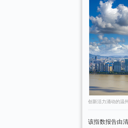
创新活力涌动的温州
该指数报告由