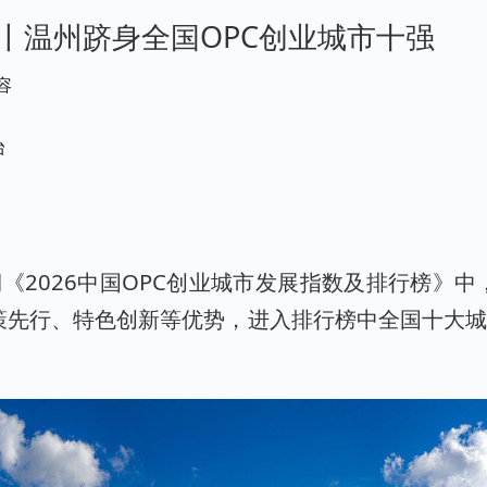
丨温州跻身全国OPC创业城市十强
容
台
《2026中国OPC创业城市发展指数及排行榜》中
策先行、特色创新等优势，进入排行榜中全国十大