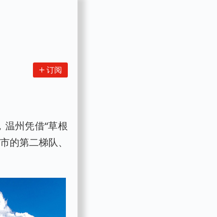
订阅
，温州凭借“草根
城市的第二梯队、