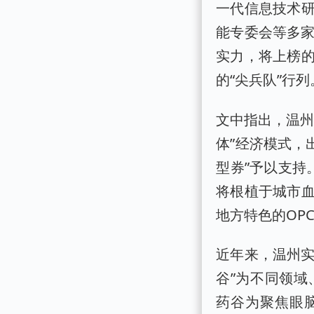
一代信息技术
能专委会等多家
实力，将上榜
的“尖兵队”行列
文中指出，温州
体”经济模式，
型券”予以支持
将根植于城市血
地方特色的OP
近年来，温州实
谷”为不同领域
药谷为聚焦眼脑