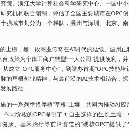
研究院、浙江大学计算社会科学研究中心、中国中小
研究机构联合编制，评估了全国主要城市在OPC
的十强城市划分为三个梯队，温州与深圳、北京、南
。
的上榜，是一段商业传奇在AI时代的延续。温州正
出台政策为个体工商户转型“一人公司”提供便利，并发
。从成立“OPC服务中心”，到举办首期“OPC技能培
脉的草根创业精神，与最前沿的AI技术相结合，
C发展路径。
施的一系列举措厚植“草根”土壤，共同为推动AI应
、不同阶段的OPC提供了可自主选择的生长土壤
健康、基因治疗等前沿赛道的“硬核OPC”提供