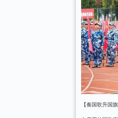
【奏国歌升国