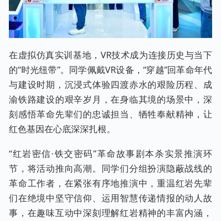
在虚拟仿真实训基地，VR技术成为连接历史与当下
的“时光纽带”。同学佩戴VR设备，“穿越”回革命年代
与建设时期，沉浸式体验四渡赤水的艰险历程、成
渝铁路建设的艰辛岁月，在身临其境的场景中，深
刻感悟革命先辈们的忠诚担当、牺牲奉献精神，让
红色基因在心底深深扎根。
“红岩密信·铁交密码”革命故事剧本杀实景推演环
节，将活动推向高潮。同学们分组扮演隐蔽战线的
革命工作者，在紧张有序地推演中，重温红岩先辈
们在绝境中坚守信仰、运用智慧传递情报的动人故
事，在趣味互动中深刻理解红岩精神的丰富内涵，