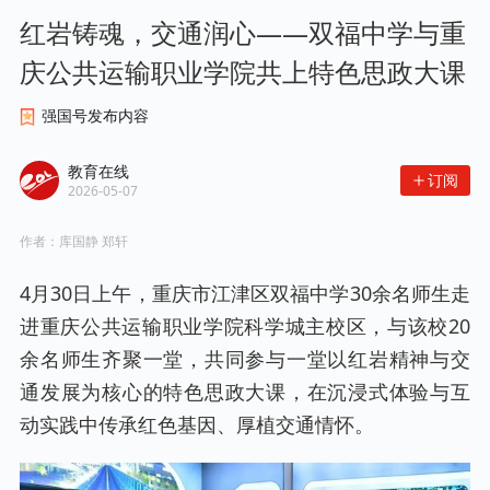
红岩铸魂，交通润心——双福中学与重
庆公共运输职业学院共上特色思政大课
强国号发布内容
教育在线
订阅
2026-05-07
作者：
库国静 郑轩
4月30日上午，重庆市江津区双福中学30余名师生走
进重庆公共运输职业学院科学城主校区，与该校20
余名师生齐聚一堂，共同参与一堂以红岩精神与交
通发展为核心的特色思政大课，在沉浸式体验与互
动实践中传承红色基因、厚植交通情怀。