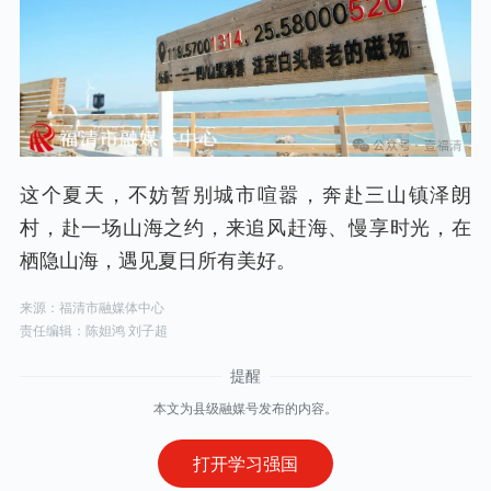
这个夏天，不妨暂别城市喧嚣，奔赴三山镇泽朗
村，赴一场山海之约，来追风赶海、慢享时光，在
栖隐山海，遇见夏日所有美好。
来源：福清市融媒体中心
责任编辑：陈妲鸿 刘子超
本文为县级融媒号发布的内容。
打开学习强国