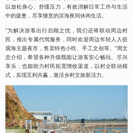
以放松身心、舒缓压力，有效消解日常工作与生活
中的疲惫，尽享惬意的滨海夜间休闲生活。
“为解决游客出行后顾之忧，我们还将联动周边村
民，推出专属代驾服务，同时欢迎周边年轻人入驻
观海主题夜市，售卖特色小吃、手工文创等。”周文
忠介绍，希望各种升级既能让游客安心畅玩、尽兴
享乐，也能助力村民拓宽增收渠道，以村企联动模
式，实现互利共赢，激活乡村文旅新活力。