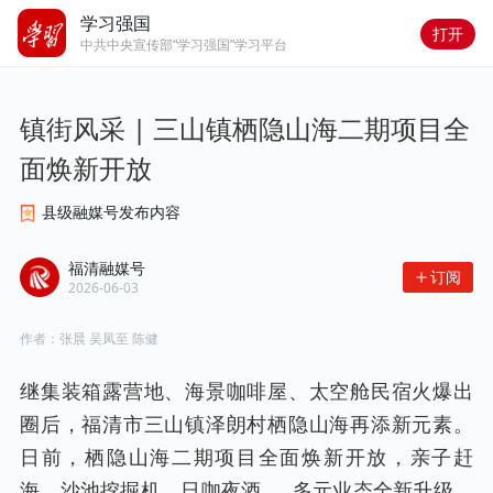
学习强国
打开
中共中央宣传部“学习强国”学习平台
镇街风采 | 三山镇栖隐山海二期项目全
面焕新开放
县级融媒号发布内容
福清融媒号
订阅
2026-06-03
作者：
张晨 吴凤至 陈健
继集装箱露营地、海景咖啡屋、太空舱民宿火爆出
圈后，福清市三山镇泽朗村栖隐山海再添新元素。
日前，栖隐山海二期项目全面焕新开放，亲子赶
海、沙池挖掘机、日咖夜酒……多元业态全新升级，