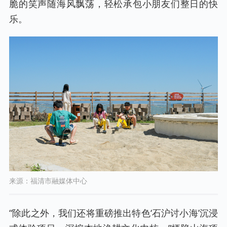
脆的笑声随海风飘荡，轻松承包小朋友们整日的快
乐。
来源：福清市融媒体中心
“除此之外，我们还将重磅推出特色‘石沪讨小海’沉浸