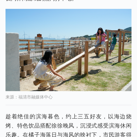
来源：福清市融媒体中心
趁着绝佳的滨海暮色，约上三五好友，以海边烧
烤、特色饮品搭配徐徐晚风，沉浸式感受滨海休闲
乐趣。在橘子海落日与海风的映衬下，市民游客得