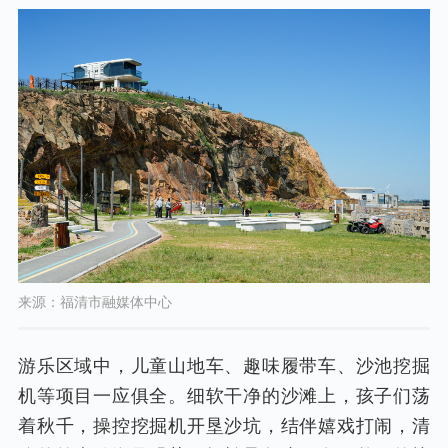
来源：福清市融媒体中心
游乐区域中，儿童山地车、趣味履带车、沙池挖掘
机等项目一应俱全。细软干净的沙滩上，孩子们荡
着秋千，操控挖掘机开垦沙坑，结伴嬉戏打闹，清