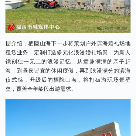
据介绍，栖隐山海下一步将策划户外滨海婚礼场地
租赁业务，定制打造多元化浪漫婚礼场景，为新人
镌刻独一无二的浪漫记忆。从童趣满满的亲子赶
海，到昼夜皆宜的休闲度假，再到浪漫满分的滨海
仪式感，升级后的栖隐山海，将打破游玩场景壁
垒，覆盖全年龄段出游需求。