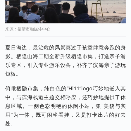
来源：福清市融媒体中心
夏日海边，最治愈的风景莫过于孩童肆意奔跑的身
影。栖隐山海二期全新升级栖隐市集，打造亲子游
乐专区，引入专业游乐设备，补齐了滨海亲子游玩
短板。
俯瞰栖隐市集，纯白色的“Hi11”logo巧妙地嵌入其
中，与滨海栈道主题交相呼应，还巧妙地提供了休
息区域。一侧色彩明艳的休闲小站，集“美貌与实
用”为一体，既可闲坐看娃，又是打卡出片的好去
处。