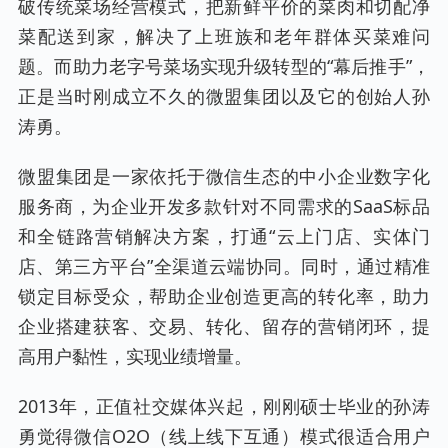
破传统菜场经营模式，把新鲜平价的菜肉和切配净
菜配送到家，解决了上班族和老年群体买菜难问
题。而助力老字号菜场实现升级转型的“幕后推手”，
正是当时刚成立不久的微盟集团以及它的创始人孙
涛勇。
微盟集团是一家依托于微信生态的中小企业数字化
服务商，为企业开发多款针对不同需求的SaaS标品
和全链路营销解决方案，打通“云上门店、实体门
店、第三方平台”全渠道云端协同。同时，通过精准
锁定目标受众，帮助企业创造更高的转化率，助力
企业搭建获客、交易、转化、留存的营销闭环，提
高用户黏性，实现业绩增量。
2013年，正值社交媒体兴起，刚刚硕士毕业的孙涛
勇觉得微信O2O（线上线下互通）模式很适合用户