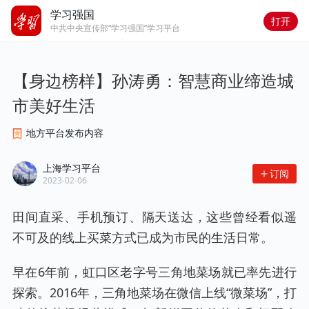
学习强国
打开
中共中央宣传部“学习强国”学习平台
【身边榜样】孙涛勇：智慧商业缔造城
市美好生活
地方平台发布内容
上海学习平台
订阅
2023-02-06
田间直采、手机预订、隔天送达，这些曾经看似遥
不可及的线上买菜方式已成为市民的生活日常。
早在6年前，虹口区老字号三角地菜场就已率先进行
探索。2016年，三角地菜场在微信上线“微菜场”，打