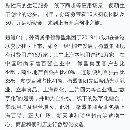
黏性高的生活服务、线下商超等应用场景，便萌生
了创业的念头。同年，孙涛勇带着16人初创团队及
50万元启动资金，来到上海开启创业之旅。
短短6年，孙涛勇带领微盟集团于2019年成功在香港
联交所挂牌上市。如今，经过9年发展，微盟集团现
有付费用户16万家，其中上海本地用户约2万家。在
中国时尚零售百强企业中，微盟集团客户占比
44%，商业地产百强占比40%，连锁便利百强占比
35%，餐饮百强占比41%。微盟集团先后帮助光明乳
业、立丰食品、上海家化、上海回力等企业插上“数
字化”的翅膀，并助力企业线上线下的数字化融合，
实现用户及经营增长。此外，微盟集团帮助包括上
海百联、正大广场、新天地和联华超市等购物中
心、商超和便利店进行数智化改造。