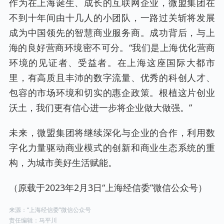
作为在上海诞生、成长的互联网企业，微盟集团在
不到十年间由十几人的小团队，一路过关斩将发展
成为中国领先的智慧商业服务商。成功背后，与上
海的良好营商环境密不可分。“我们是上海优化营商
环境的见证者、受益者。在上海这座国际大都市
里，有高质且丰沛的数字流量、优秀的科创人才、
包容的市场环境和切实的惠企政策。根植这片创业
沃土，我们更有信心进一步将企业做大做强。”
未来，微盟集团将继续深化与企业的合作，利用数
字化力量驱动商业模式的创新和商业生态系统的重
构，为城市美好生活赋能。
（原载于2023年2月3日“上海经信委”微信公众号）
来源：“上海经信委”微信公众号
责任编辑：马平川