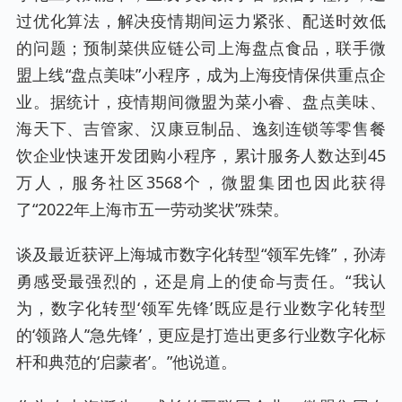
过优化算法，解决疫情期间运力紧张、配送时效低
的问题；预制菜供应链公司上海盘点食品，联手微
盟上线“盘点美味”小程序，成为上海疫情保供重点企
业。据统计，疫情期间微盟为菜小睿、盘点美味、
海天下、吉管家、汉康豆制品、逸刻连锁等零售餐
饮企业快速开发团购小程序，累计服务人数达到45
万人，服务社区3568个，微盟集团也因此获得
了“2022年上海市五一劳动奖状”殊荣。
谈及最近获评上海城市数字化转型“领军先锋”，孙涛
勇感受最强烈的，还是肩上的使命与责任。“我认
为，数字化转型‘领军先锋’既应是行业数字化转型
的‘领路人’‘急先锋’，更应是打造出更多行业数字化标
杆和典范的‘启蒙者’。”他说道。