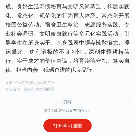
成、良好生活习惯培育与文明风尚塑造，构建实践
化、常态化、规范化的行为育人体系。常态化开展
校园公益劳动、宿舍卫生整治、志愿服务实践、专
业社会调研、文明修身践行等多元化实践活动，引
导学生在躬身实干、亲身践履中摒弃懒散懈怠、浮
躁攀比、功利消极的不良习性，深刻体悟耕耘笃
行、实干成才的价值真谛，培育崇德守礼、笃实自
律、担当向善、砥砺奋进的优良品行。
来源：“学习强国”山东学习平台
责任编辑：吕锡亮 秦龙 隋丽君
本文为地方平台发布的内容。
打开学习强国