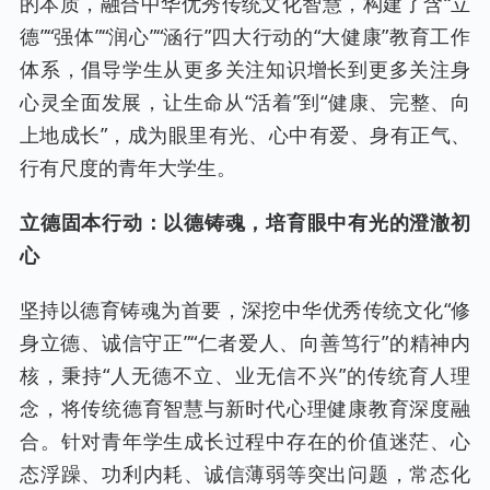
的本质，融合中华优秀传统文化智慧，构建了含“立
德”“强体”“润心”“涵行”四大行动的“大健康”教育工作
体系，倡导学生从更多关注知识增长到更多关注身
心灵全面发展，让生命从“活着”到“健康、完整、向
上地成长”，成为眼里有光、心中有爱、身有正气、
行有尺度的青年大学生。
立德固本行动：以德铸魂，培育眼中有光的澄澈初
心
坚持以德育铸魂为首要，深挖中华优秀传统文化“修
身立德、诚信守正”“仁者爱人、向善笃行”的精神内
核，秉持“人无德不立、业无信不兴”的传统育人理
念，将传统德育智慧与新时代心理健康教育深度融
合。针对青年学生成长过程中存在的价值迷茫、心
态浮躁、功利内耗、诚信薄弱等突出问题，常态化