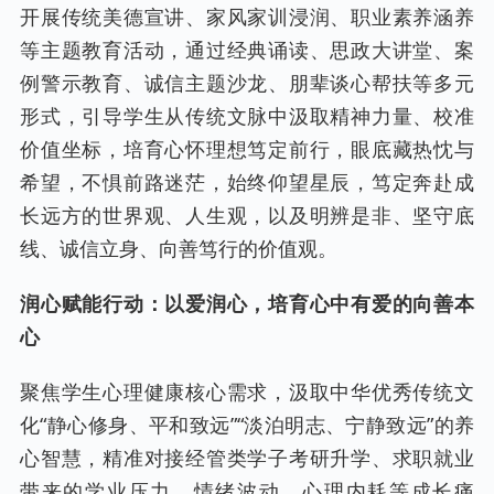
开展传统美德宣讲、家风家训浸润、职业素养涵养
等主题教育活动，通过经典诵读、思政大讲堂、案
例警示教育、诚信主题沙龙、朋辈谈心帮扶等多元
形式，引导学生从传统文脉中汲取精神力量、校准
价值坐标，培育心怀理想笃定前行，眼底藏热忱与
希望，不惧前路迷茫，始终仰望星辰，笃定奔赴成
长远方的世界观、人生观，以及明辨是非、坚守底
线、诚信立身、向善笃行的价值观。
润心赋能行动：以爱润心，培育心中有爱的向善本
心
聚焦学生心理健康核心需求，汲取中华优秀传统文
化“静心修身、平和致远”“淡泊明志、宁静致远”的养
心智慧，精准对接经管类学子考研升学、求职就业
带来的学业压力、情绪波动、心理内耗等成长痛