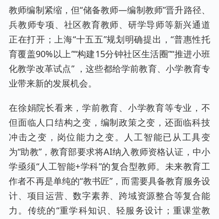
教师编制紧缩，但“储备教师—编制教师”晋升路径、
兵教师专项、社区教育教师、研学导师等新兴通道
正在打开；上海“十五五”规划明确提出，“普惠性托
育覆盖90%以上”“构建15分钟社区生活圈”“推进小班
化教学改革试点” ，这些都给学前教育、小学教育专
业带来新的发展机会。
在徐娟院长看来，学前教育、小学教育等专业，不
但面临人口结构之变，编制政策之变，还面临科技
冲击之变，岗位能力之变。人工智能已从工具变
为“助教”，教育部要求将AI纳入教师资格认证，中小
学亟须“人工智能+学科”的复合型教师。未来教育工
作者不再是单纯的“教书匠”，而需要具备教育服务设
计、项目运营、数字素养、跨域资源整合等复合能
力。传统的“重学科知识、轻服务设计；重课堂教