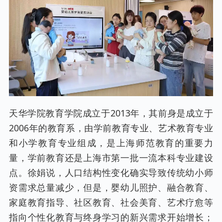
天华学院教育学院成立于2013年，其前身是成立于
2006年的教育系，由学前教育专业、艺术教育专业
和小学教育专业组成，是上海师范教育的重要力
量，学前教育还是上海市第一批一流本科专业建设
点。徐娟说，人口结构性变化确实导致传统幼小师
资需求总量减少，但是，婴幼儿照护、融合教育、
家庭教育指导、社区教育、社会美育、艺术疗愈等
指向个性化教育与终身学习的新兴需求开始增长；