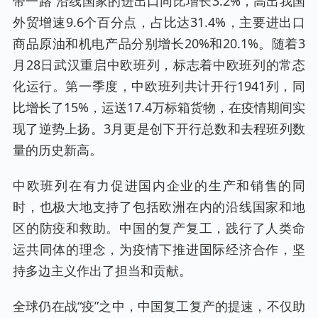
带一路”沿线国家的进出口同比增长3.2%，高出我国
外贸增速9.6个百分点，占比达31.4%，主要进出口
商品原油和机电产品分别增长20%和20.1%。随着3
月28日武汉重启中欧班列，标志着中欧班列的常态
化运行。第一季度，中欧班列共计开行1941列，同
比增长了15%，运送17.4万标箱货物，在疫情期间实
现了逆势上扬。3月更是创下开行总数和去程班列数
量的历史新高。
中欧班列在有力促进国内企业的生产和销售的同
时，也极大地支持了包括欧洲在内的沿线国家和地
区的防疫和救助。中国的复产复工，践行了人类命
运共同体的理念，为疫情下推进国际经济合作，坚
持多边主义作出了担当和贡献。
全球仍在战“疫”之中，中国复工复产的提速，不仅助