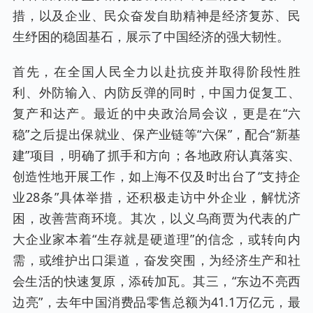
措，以及企业、民众奋发自助精神是经济复苏、民
生纾困的稳固基石，展示了中国经济的强大韧性。
首先，在全国人民全力以赴抗疫并取得阶段性胜
利、外防输入、内防反弹的同时，中国力促复工、
复产和达产。最近的中央政治局会议，更是在“六
稳”之后提出保就业、保产业链等“六保”，配合“新基
建”项目，明确了抓手和方向；各地政府认真落实、
创造性地开展工作，如上海不仅及时出台了“支持企
业28条”具体举措，还积极走访中外企业，解忧济
困，改善营商环境。其次，以义乌商贾为代表的广
大企业家本着“生存就是硬道理”的信念，或转向内
需，或维护出口渠道，奋发突围，为经济生产和社
会生活的快速复原，添砖加瓦。其三，“东边不亮西
边亮”，去年中国消费品零售总额为41.1万亿元，最