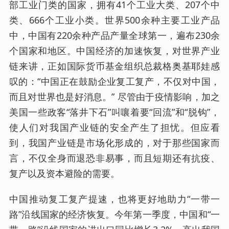
部工业门类的国家，拥有41个工业大类、207个中
类、666个工业小类。世界500余种主要工业产品
中，中国有220余种产品产量全球第一，遍布230余
个国家和地区。中国经济的加速恢复，对世界产业
链来讲，正如国际货币基金组织总裁格奥基耶娃感
叹的：“中国正在鼓励企业复工复产，不仅对中国，
而且对世界也是好消息。” 尽管由于疫情影响，加之
美国一些政客“落井下石”叫嚷着要“回流”和“脱钩”，
使人们对我国产业链的安全产生了担忧。但应看
到，我国产业链是市场化形成的，对于那些国家而
言，不仅全身而退恐非易事，而且短期还有抗疫、
复产以及资本避险的需要。
中国推动复工复产提速，也将更好地助力“一带一
路”沿线国家的经济恢复。今年第一季度，中国和“一