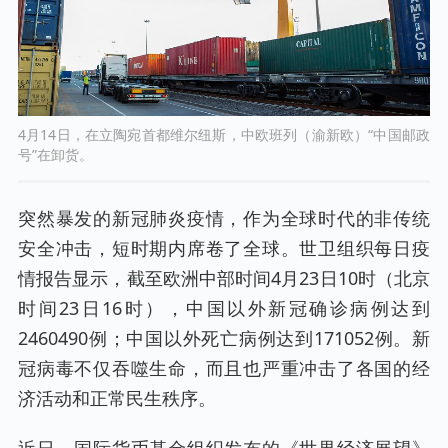
4月14日，在立陶宛首都维尔纽斯，中欧班列（渝新欧）“中国邮政
号”在卸货。
突然暴发的新冠肺炎疫情，作为全球时代的非传统
安全冲击，短时期内席卷了全球。世卫组织每日疫
情报告显示，截至欧洲中部时间4月23日10时（北京
时间23日16时），中国以外新冠确诊病例达到
2460490例；中国以外死亡病例达到171052例。新
冠病毒不仅吞噬生命，而且也严重冲击了各国的经
济活动和正常民生秩序。
近日，国际货币基金组织发布的《世界经济展望》