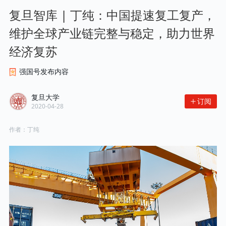
复旦智库 | 丁纯：中国提速复工复产，
维护全球产业链完整与稳定，助力世界
经济复苏
强国号发布内容
复旦大学
订阅
2020-04-28
作者：
丁纯