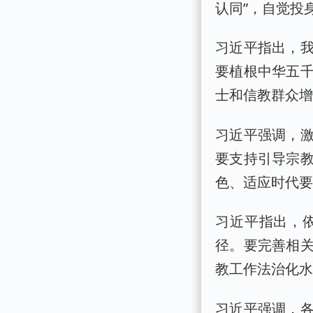
认同”，自觉投
习近平指出，
要植根中华五
士和信教群众
习近平强调，
要支持引导宗
色、适应时代
习近平指出，
径。要完善相
教工作法治化
习近平强调，