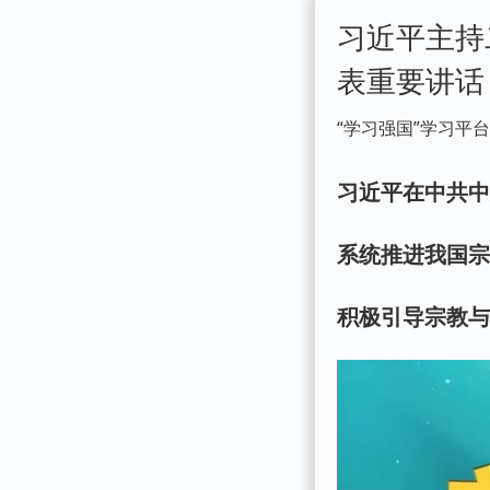
习近平主持
表重要讲话
“学习强国”学习平
习近平在中共
系统推进我国
积极引导宗教