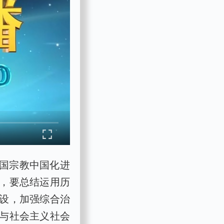
我国宗教中国化进
，要总结运用历
设，加强综合治
与社会主义社会