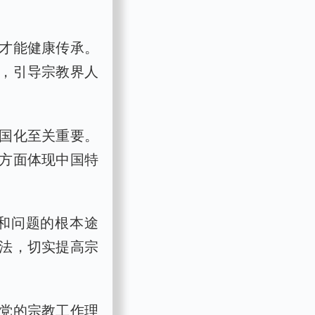
才能健康传承。
，引导宗教界人
国化至关重要。
方面体现中国特
和问题的根本途
法，切实提高宗
党的宗教工作理