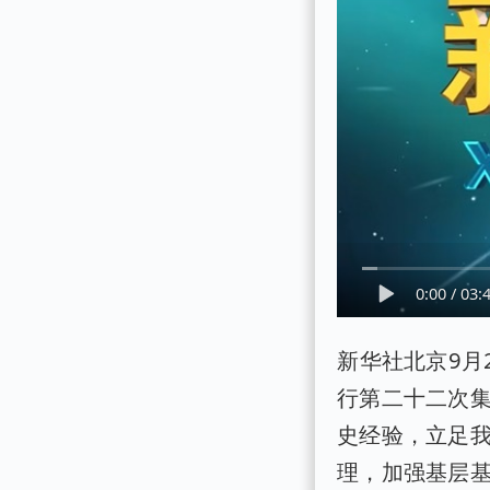
0:00
/
03:
新华社北京9月
行第二十二次
史经验，立足
理，加强基层