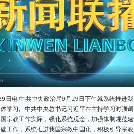
46
29日电 中共中央政治局9月29日下午就系统推进
集体学习。中共中央总书记习近平在主持学习时强调
我国宗教工作实际，强化系统观念，加强体制规范建
基础工作，系统推进我国宗教中国化，积极引导宗教