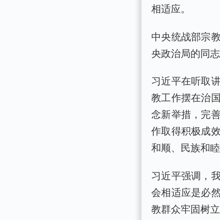
相适应。
中央统战部宗
央政治局的同
习近平在听取
教工作摆在治
念新举措，完
作取得积极成
和顺、民族和
习近平强调，
会相适应是必
教群众牢固树立