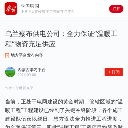
学习强国
打开
中共中央宣传部“学习强国”学习平台
乌兰察布供电公司：全力保证“温暖工
程”物资充足供应
地方平台发布内容
内蒙古学习平台
订阅
2024-09-08
作者：
付勇 尚东平
当前，正处于电网建设的黄金时期，管辖区域的“温
暖工程”工程建设已经到了关键冲锋阶段，各个施工
建设队伍夜以继日、想方设法全力推进工程进度，
为全面保证第三、四批“温暖工程”工程项目物资及时