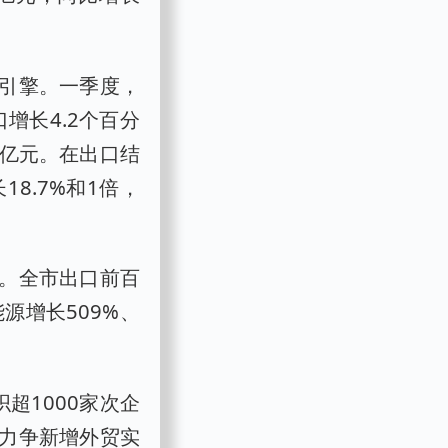
引擎。一季度，
增长4.2个百分
4亿元。在出口结
8.7%和1倍，
。全市出口前百
源增长509%、
超1000家次企
，力争新增外贸实