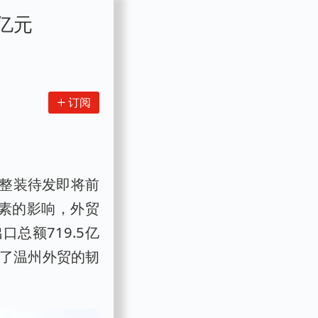
亿元
订阅
整装待发即将前
素的影响，外贸
总额719.5亿
凸显了温州外贸的韧