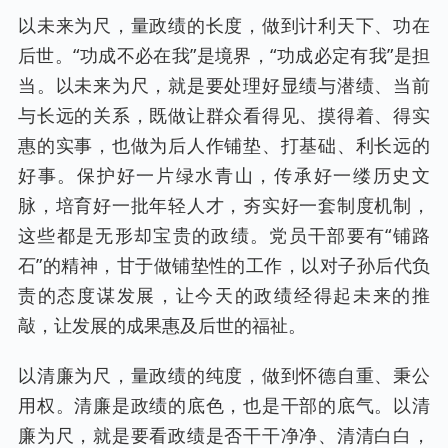
以未来为尺，量政绩的长度，做到计利天下、功在
后世。“功成不必在我”是境界，“功成必定有我”是担
当。以未来为尺，就是要处理好显绩与潜绩、当前
与长远的关系，既做让群众看得见、摸得着、得实
惠的实事，也做为后人作铺垫、打基础、利长远的
好事。保护好一片绿水青山，传承好一缕历史文
脉，培育好一批年轻人才，夯实好一套制度机制，
这些都是无形却宝贵的政绩。党员干部要有“铺路
石”的精神，甘于做铺垫性的工作，以对子孙后代负
责的态度谋发展，让今天的政绩经得起未来的推
敲，让发展的成果惠及后世的福祉。
以清廉为尺，量政绩的纯度，做到怀德自重、秉公
用权。清廉是政绩的底色，也是干部的底气。以清
廉为尺，就是要看政绩是否干干净净、清清白白，