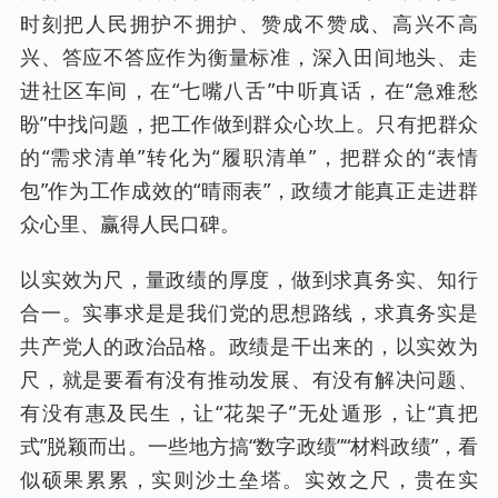
时刻把人民拥护不拥护、赞成不赞成、高兴不高
兴、答应不答应作为衡量标准，深入田间地头、走
进社区车间，在“七嘴八舌”中听真话，在“急难愁
盼”中找问题，把工作做到群众心坎上。只有把群众
的“需求清单”转化为“履职清单”，把群众的“表情
包”作为工作成效的“晴雨表”，政绩才能真正走进群
众心里、赢得人民口碑。
以实效为尺，量政绩的厚度，做到求真务实、知行
合一。实事求是是我们党的思想路线，求真务实是
共产党人的政治品格。政绩是干出来的，以实效为
尺，就是要看有没有推动发展、有没有解决问题、
有没有惠及民生，让“花架子”无处遁形，让“真把
式”脱颖而出。一些地方搞“数字政绩”“材料政绩”，看
似硕果累累，实则沙土垒塔。实效之尺，贵在实