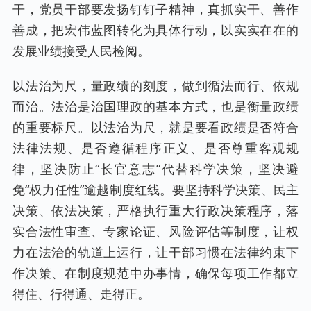
干，党员干部要发扬钉钉子精神，真抓实干、善作
善成，把宏伟蓝图转化为具体行动，以实实在在的
发展业绩接受人民检阅。
以法治为尺，量政绩的刻度，做到循法而行、依规
而治。法治是治国理政的基本方式，也是衡量政绩
的重要标尺。以法治为尺，就是要看政绩是否符合
法律法规、是否遵循程序正义、是否尊重客观规
律，坚决防止“长官意志”代替科学决策，坚决避
免“权力任性”逾越制度红线。要坚持科学决策、民主
决策、依法决策，严格执行重大行政决策程序，落
实合法性审查、专家论证、风险评估等制度，让权
力在法治的轨道上运行，让干部习惯在法律约束下
作决策、在制度规范中办事情，确保每项工作都立
得住、行得通、走得正。