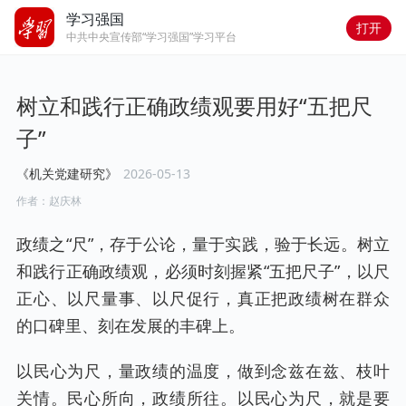
学习强国
打开
中共中央宣传部“学习强国”学习平台
树立和践行正确政绩观要用好“五把尺
子”
《机关党建研究》
2026-05-13
作者：
赵庆林
政绩之“尺”，存于公论，量于实践，验于长远。树立
和践行正确政绩观，必须时刻握紧“五把尺子”，以尺
正心、以尺量事、以尺促行，真正把政绩树在群众
的口碑里、刻在发展的丰碑上。
以民心为尺，量政绩的温度，做到念兹在兹、枝叶
关情。民心所向，政绩所往。以民心为尺，就是要