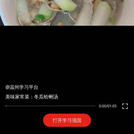
@温州学习平台
美味家常菜：冬瓜蛤蜊汤
0:00
/
01:05
打开学习强国