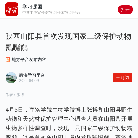
学习强国
打开
中共中央宣传部“学习强国”学习平台
陕西山阳县首次发现国家二级保护动物
鹮嘴鹬
地方平台发布内容
商洛学习平台
订阅
2025-04-09
作者：
张博
4月5日，商洛学院生物学院博士张博和山阳县野生
动物和天然林保护管理中心调查人员在山阳县开展
生物多样性调查时，发现一只国家二级保护动物鹮
嘴鹬。这是首次在山阳县境内发现鹮嘴鹬，商洛地