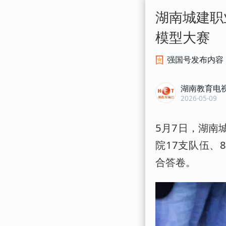
湖南城建职
模型大赛
强国号发布内容
湖南教育电
2026-05-09
5月7日，湖南
院17支队伍、
合答卷。