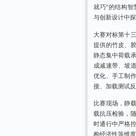
就巧"的结构
与创新设计中
大赛对标第十
提供的竹皮、
静态集中荷载
成减速带、坡
优化、手工制
接、加载测试
比赛现场，静
载抗压检验，
时通行中严格
构经济性等维