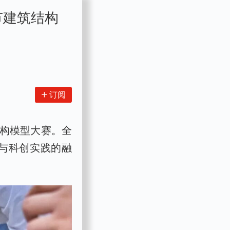
节建筑结构
订阅
结构模型大赛。全
承与科创实践的融