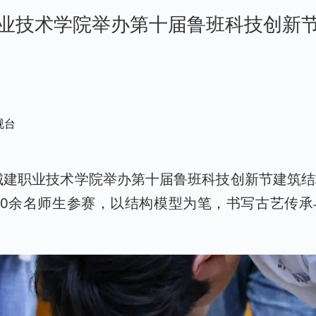
业技术学院举办第十届鲁班科技创新
视台
城建职业技术学院举办第十届鲁班科技创新节建筑
80余名师生参赛，以结构模型为笔，书写古艺传