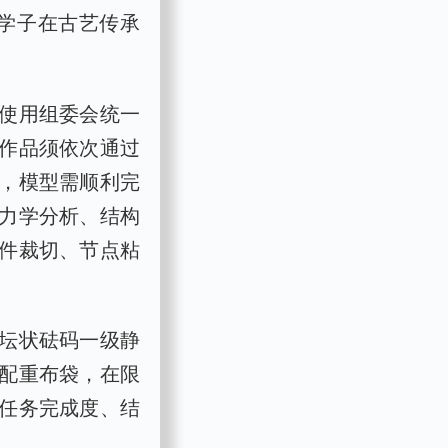
学子在古艺传承
使用组委会统一
作品须依次通过
，模型需顺利完
力学分析、结构
件裁切、节点粘
坛状砝码一级静
配重布袋，在限
任务完成度、结