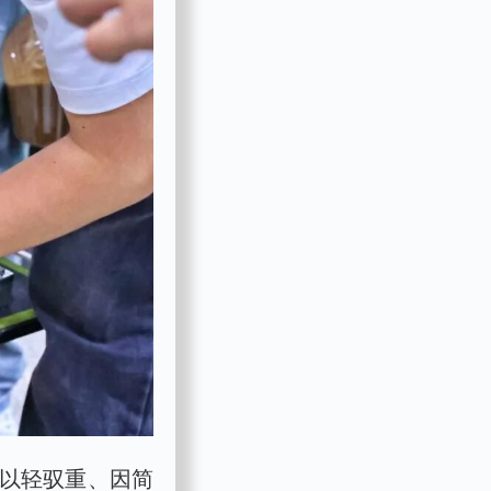
"以轻驭重、因简