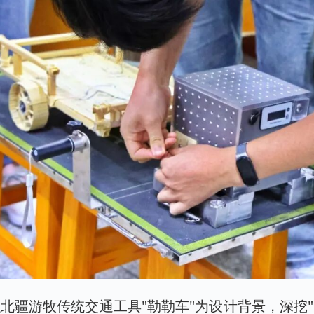
北疆游牧传统交通工具"勒勒车"为设计背景，深挖