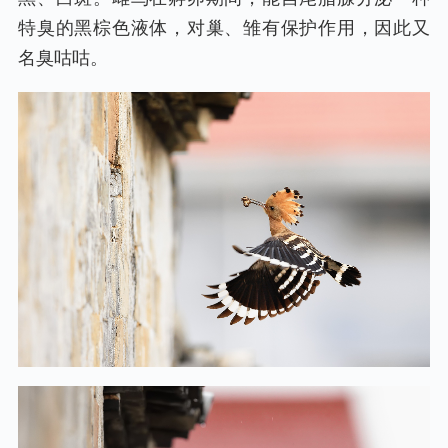
特臭的黑棕色液体，对巢、雏有保护作用，因此又
名臭咕咕。