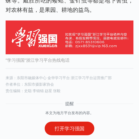
蛛等。戴胜所吃的蝼蛄、金针虫等都是地下害虫，
对农林有益，是果园、耕地的益鸟。
“学习强国”浙江学习平台热线电话
来源：东阳市融媒体中心 金华学习平台 浙江学习平台运营推广部
作者单位：东阳市摄影家协会
责任编辑：史聪 李锦锦 赵星 张毅
本文为地方平台发布的内容。
打开学习强国