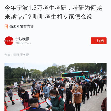
今年宁波1.5万考生考研，考研为何越
来越“热”？听听考生和专家怎么说
强国号发布内容
宁波晚报
订阅
2020-12-27
作者：
李臻 王冬晓