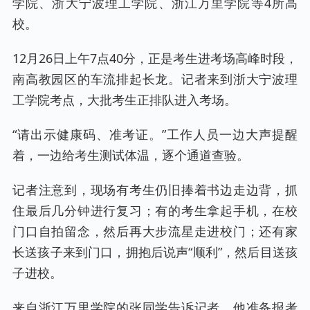
学院、浙大宁波理工学院、浙江万里学院等4所高
校。
12月26日上午7点40分，正是考生进考场高峰时段，
南高教园区的车流排起长龙。记者来到浙大宁波理
工学院考点，大批考生正排队进入考场。
“请出示健康码、准考证。”工作人员一边大声提醒
着，一边给考生测试体温，逐个通道查验。
记者注意到，现场有考生仍旧捧着书边走边背，抓
住最后几分钟进行复习；有的考生拿起手机，在校
门口自拍留念，然后再大步流星走进校门；还有家
长送孩子来到门口，拥抱后说声“顺利”，然后目送孩
子进校。
来自浙江万里学院的张同学告诉记者，他准备报考