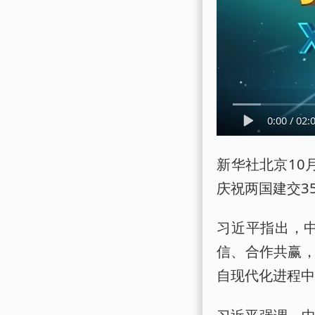
0:00
/
02:
新华社北京10
庆祝两国建交3
习近平指出，
信、合作共赢
自现代化进程
习近平强调，中