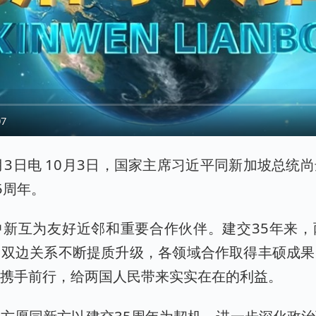
07
月3日电 10月3日，国家主席习近平同新加坡总统
5周年。
中新互为友好近邻和重要合作伙伴。建交35年来，
，双边关系不断提质升级，各领域合作取得丰硕成果
中携手前行，给两国人民带来实实在在的利益。
方愿同新方以建交35周年为契机，进一步深化政