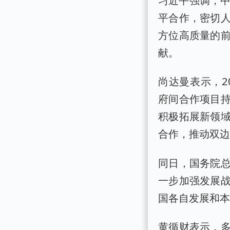
平合作，密切
方位高质量的
献。
尚达曼表示，2
府间合作项目
积极拓展新领
合作，推动双
同日，国务院
一步加强发展
国各自发展和
黄循财表示，