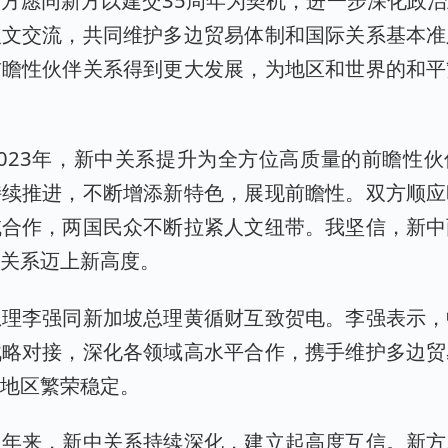
人文交流，共同维护多边贸易体制和国际关系基本准
前瞻性伙伴关系得到更大发展，为地区和世界的和平
023年，新中关系提升为全方位高质量的前瞻性
持续推进，不断增添新特色，展现前瞻性。双方顺应
域合作，两国民众不断拉紧人文纽带。我坚信，新中
边关系迈上新高度。
总理李强同新加坡总理黄循财互致贺电。李强表示，
战略对接，深化各领域高水平合作，携手维护多边贸
本地区繁荣稳定。
多年来，新中关系持续深化，建立起高度互信。新方