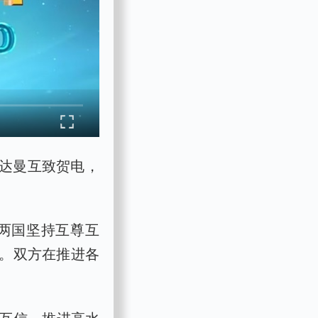
尚达曼互致贺电，
两国坚持互尊互
。双方在推进各
治互信，推进高水