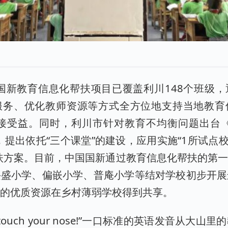
国国新教育信息化帮扶项目已覆盖利川148个班级
服务、优化教师资源等方式全方位地支持当地教育
直接受益。同时，利川市针对教育不均衡问题出台
，提出依托“三个课堂”的建设，应用实施“1所试点校
扶方案。目前，中国国新通过教育信息化帮扶的第
兴盛小学、偏嵌小学、普庵小学等结对学校初步开展
校的优质资源在乡村薄弱学校得到共享。
ys，touch your nose!”一口标准的英语发音从大