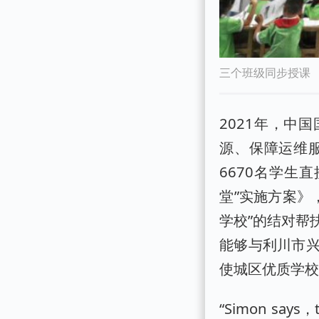
三个班级同步授课
2021年，中
源、保障运维
6670名学生
堂”实施方案》
学校”的结对帮
能够与利川市
使城区优质学
“Simon sa