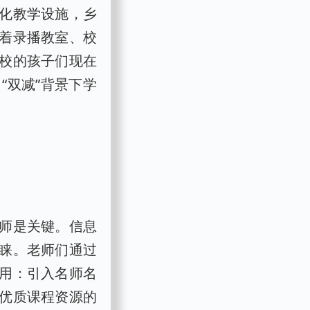
化教学设施，乡
着录播教室、校
校的孩子们现在
“双减”背景下学
师是关键。信息
睐。老师们通过
用：引入名师名
优质课程资源的