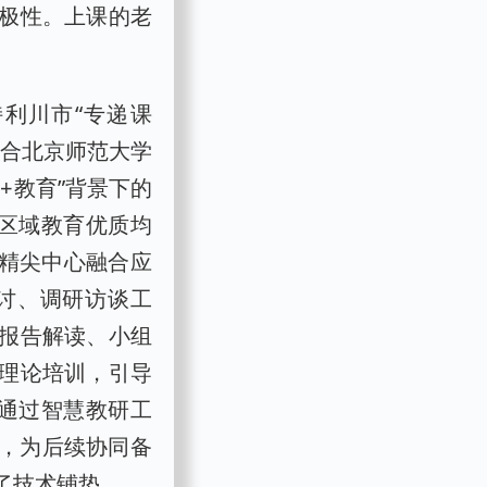
极性。上课的老
利川市“专递课
联合北京师范大学
+教育”背景下的
进区域教育优质均
高精尖中心融合应
讨、调研访谈工
报告解读、小组
理论培训，引导
；通过智慧教研工
用，为后续协同备
了技术铺垫。