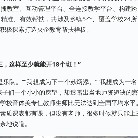
录播教室、互动管理平台、全连接教学平台、构建跨
精准、有效帮扶，共涉及乡镇5个、覆盖学校24
，积极探索打造央企教育帮扶样板。
—
三，这样至少就能开18个班！”
是乐队。”“我想成为下一个苏炳添。”“我想成为一
孩子们一个小小的愿望，却透露出当地师资短缺的
学校音体美专任教师生师比无法达到全国平均水平
素质课表都有课，但没有老师，很多时候就只能上
无奈地说道。