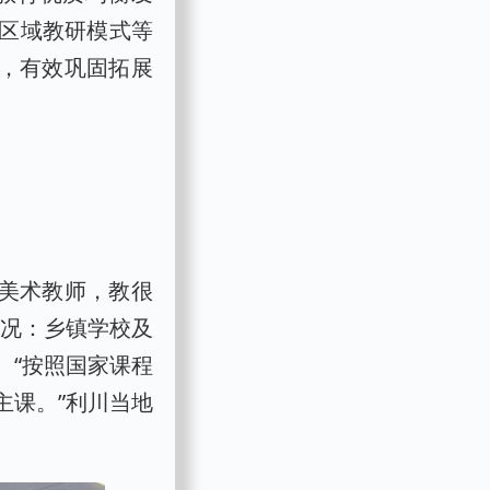
区域教研模式等
所，有效巩固拓展
名美术教师，教很
窘况：乡镇学校及
。“按照国家课程
主课。”利川当地