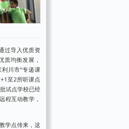
，通过导入优质资
优质均衡发展，
《利川市“专递课
+1至2所听课点
一批试点学校已经
远程互动教学，
山里的教学点传来，这