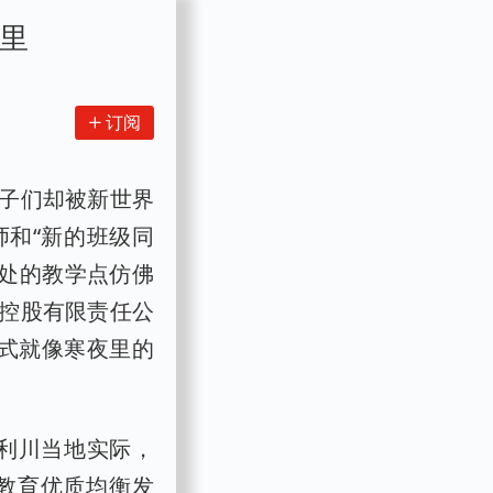
公里
订阅
子们却被新世界
和“新的班级同
深处的教学点仿佛
控股有限责任公
模式就像寒夜里的
合利川当地实际，
教育优质均衡发