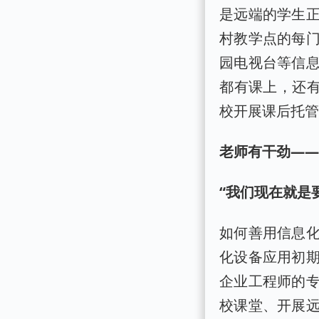
是远端的学生
村教学点的每
园电视台等信
都有课上，还有
校开展课后托
老师有干劲—
“我们现在就是
如何善用信息
化设备应用初
企业工程师的
校课堂、开展