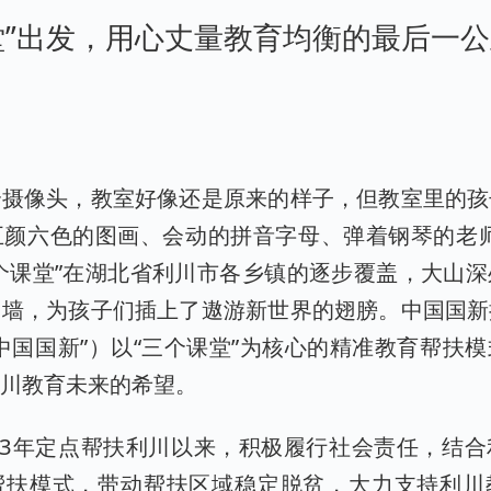
堂”出发，用心丈量教育均衡的最后一
个摄像头，教室好像还是原来的样子，但教室里的孩
五颜六色的图画、会动的拼音字母、弹着钢琴的老师
三个课堂”在湖北省利川市各乡镇的逐步覆盖，大山
围墙，为孩子们插上了遨游新世界的翅膀。中国国新
中国国新”）以“三个课堂”为核心的精准教育帮扶
利川教育未来的希望。
13年定点帮扶利川以来，积极履行社会责任，结
帮扶模式，带动帮扶区域稳定脱贫，大力支持利川