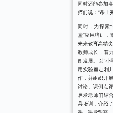
同时还能参加
师们说：“课上
同时，为探索
堂”应用培训，
未来教育高精尖
教师成长，着力
衡发展。以“小
用实验室赴利
作，并组织开
讨论、课例点
启发老师们结合
具培训，介绍了
课、课堂观察