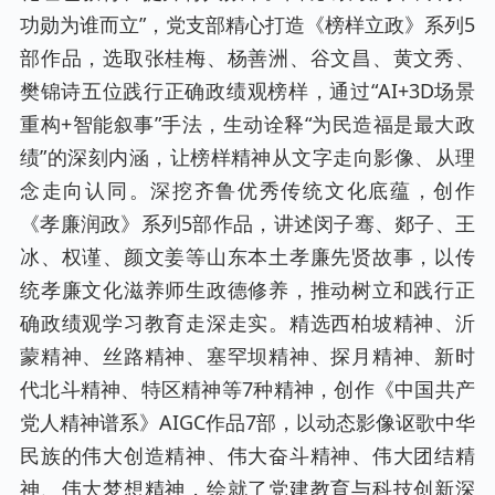
功勋为谁而立”，党支部精心打造《榜样立政》系列5
部作品，选取张桂梅、杨善洲、谷文昌、黄文秀、
樊锦诗五位践行正确政绩观榜样，通过“AI+3D场景
重构+智能叙事”手法，生动诠释“为民造福是最大政
绩”的深刻内涵，让榜样精神从文字走向影像、从理
念走向认同。深挖齐鲁优秀传统文化底蕴，创作
《孝廉润政》系列5部作品，讲述闵子骞、郯子、王
冰、权谨、颜文姜等山东本土孝廉先贤故事，以传
统孝廉文化滋养师生政德修养，推动树立和践行正
确政绩观学习教育走深走实。精选西柏坡精神、沂
蒙精神、丝路精神、塞罕坝精神、探月精神、新时
代北斗精神、特区精神等7种精神，创作《中国共产
党人精神谱系》AIGC作品7部，以动态影像讴歌中华
民族的伟大创造精神、伟大奋斗精神、伟大团结精
神、伟大梦想精神，绘就了党建教育与科技创新深