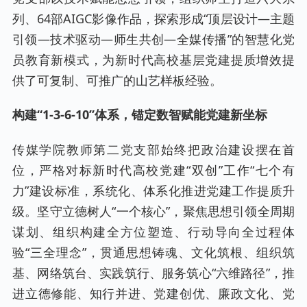
列、64部AIGC影像作品，探索形成“顶层设计—主题
引领—技术驱动—师生共创—全媒传播”的智慧化党
员教育新模式，为新时代高校基层党建提质增效提
供了可复制、可推广的山艺样板经验。
构建“1-3-6-10”体系，锚定数智赋能党建新坐标
传媒学院教师第二党支部始终把政治建设摆在首
位，严格对标新时代高校党建“双创”工作“七个有
力”建设标准，系统化、体系化推进党建工作提质升
级。坚守立德树人“一个核心”，聚焦思想引领全周期
谋划、组织构建全方位塑造、行动导向全过程体
验“三全理念”，贯通思想铸魂、文化筑根、组织筑
基、网络筑台、实践筑行、服务筑心“六维路径”，推
进立德修能、知行并进、党建创优、廉政文化、党