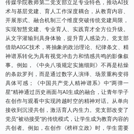
传媒学院教师第二党支部立足专业特色，推动AI技
术与基层党建、育人工作深度耦合，从教育内容、
开展形式、融合机制三个维度突破传统党建局限，
实现智慧党建、专业育人、实践育才全方位升级。
从文字灌输到具身体验，提升育人感染力。党支部
借助AIGC技术，将抽象的政治理论、纪律条文、精
神谱系转化为具有视觉冲击力和情感共鸣的影像叙
事。例如，《中央八项规定实施细则》不再是枯燥
的条款罗列，而是通过数字人演绎、场景重构变得
具体可感；《中国共产党人精神谱系》中“两弹一
星”精神通过历史画面与AI生成的融合，让青年学子
在创作与观看中实现跨越时空的精神对话。从单向
接收到沉浸共创，激活育人内生力。党支部改变了
党员“被动接受”的传统模式，让学生成为教育内容的
共创者。例如，在创作《榜样立政》时，学生需要