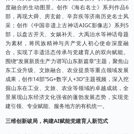
度融合的生动图景。创作《海右名士》系列作品6
部，再现大舜、房玄龄、辛弃疾等济南历史名士风
采；创作《中国非遗上古神话AIGC影像志》系列5
部，以盘古开天、女娲补天、大禹治水等神话母题
为素材，将民族精神与共产党人初心使命深度融
合，实现了非遗活态传承与党建育人的双向赋能。
围绕“发展新质生产力谱写山东新篇章”主题，聚焦山
东工业升级、文旅融合、农业提质等重点领域发展
成果，创作14部“5G+数字人+3D”主题视频，深入挖
掘山东在工业、文旅、农业等领域的卓越成就，全
景展现山东经济文化强省的蓬勃发展态势，实现党
建引领、专业赋能、服务地方的有机统一。
三维创新破局，构建AI赋能党建育人新范式