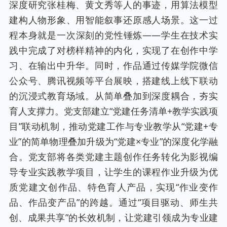
深度研究张桂梅、黄文秀等人的事迹，用算法模型
建构人物形象、用智能叙事还原感人场景。这一过
程本身就是一次深刻的党性锤炼——学生在技术实
践中完成了对榜样精神的内化，实现了在创作中学
习、在输出中升华。同时，作品通过传媒学院微信
公众号、腾讯视频等平台展映，搭建线上线下联动
的沉浸式教育场域。从简单叠加到深度耦合，夯实
育人支撑力。党支部建立“党建任务清单+教学实践项
目”联动机制，推动党建工作与专业教学从“党建+专
业”的简单物理叠加升级为“党建×专业”的深度化学融
合。党支部将各类党建主题创作任务转化为影视编
导专业实践教学项目，让学生的课程作业升级为优
质党建文创作品、特色育人产品，实现“作业变作
品、作品变产品”的跨越。通过“项目驱动、师生共
创、成果共享”的长效机制，让党建引领成为专业建