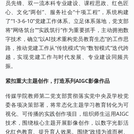
员先锋、双一流本科专业建设、课程思政、红色匠
心、文化“两创”、服务社会“十项工程”，系统构建
了“1-3-6-10”党建工作体系。立足体系落地，党支部
将“网络筑台”“实践筑行”作为重要抓手，主动拥抱数
字技术，确立“以AI技术重构党员教育生态”的工作思
路，推动党建工作从“传统模式”向“数智模式”迭代跨
越，实现党建工作与时代发展、专业建设同频共
振。
紧扣重大主题创作，打造系列AIGC影像作品
传媒学院教师第二党支部贯彻落实党中央及学校党
委各项决策部署，将常态化主题学习教育转化为可
视化、可传播的实践创作项目，组织师生运用AIGC
技术，围绕核心主题开展影像创作，以数字光影活
化红色教育、提升育人效果。围绕“政绩为谁而树、