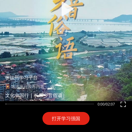
@福州学习平台
地方平台发布内容
文化中国行 | 长乐乡音俗语
0:00
/
02:07
打开学习强国