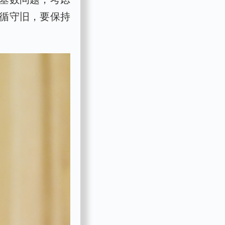
循守旧，要保持