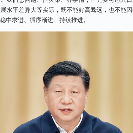
发展水平差异大等实际，既不能好高骛远，也不能因
持稳中求进、循序渐进、持续推进。