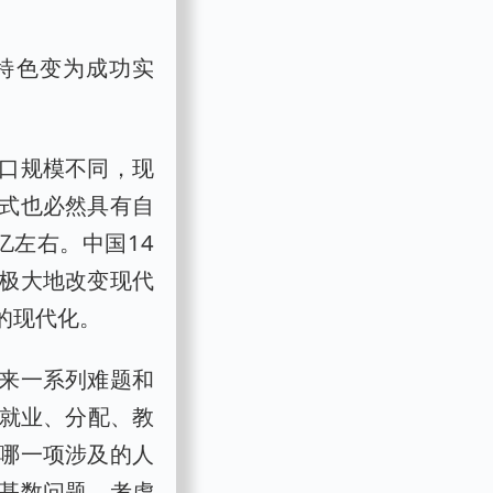
特色变为成功实
口规模不同，现
式也必然具有自
亿左右。中国14
极大地改变现代
的现代化。
来一系列难题和
有就业、分配、教
哪一项涉及的人
基数问题，考虑