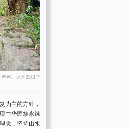
川考察。这是25日下
复为主的方针，
现中华民族永续
理念，坚持山水