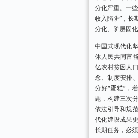
分化严重。一些
收入陷阱”，长
分化、阶层固
中国式现代化
体人民共同富
亿农村贫困人
念、制度安排、
分好“蛋糕”
题，构建三次
依法引导和规
代化建设成果
长期任务，必