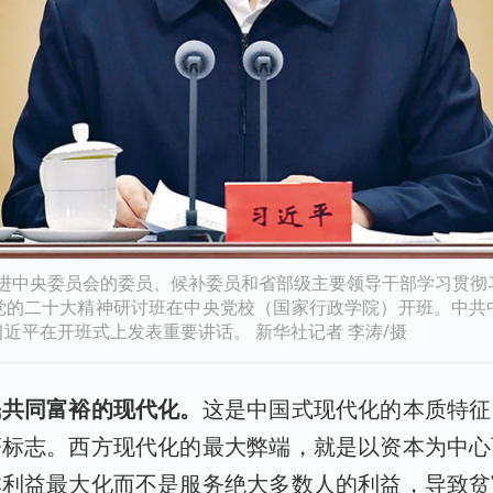
，新进中央委员会的委员、候补委员和省部级主要领导干部学习贯
党的二十大精神研讨班在中央党校（国家行政学院）开班。中共
近平在开班式上发表重要讲话。 新华社记者 李涛/摄
民共同富裕的现代化。
这是中国式现代化的本质特征
著标志。西方现代化的最大弊端，就是以资本为中心
本利益最大化而不是服务绝大多数人的利益，导致贫