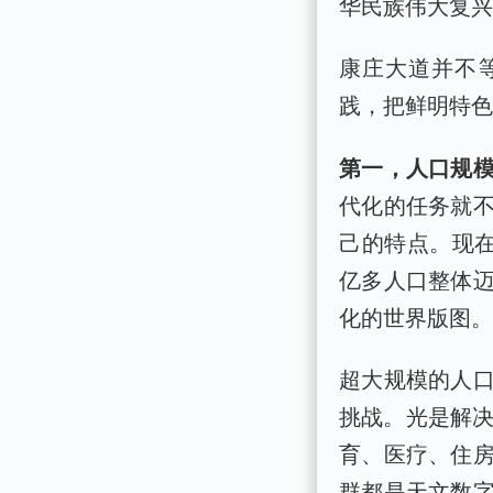
华民族伟大复
康庄大道并不
践，把鲜明特
第一，人口规
代化的任务就
己的特点。现在
亿多人口整体
化的世界版图
超大规模的人
挑战。光是解决
育、医疗、住
群都是天文数