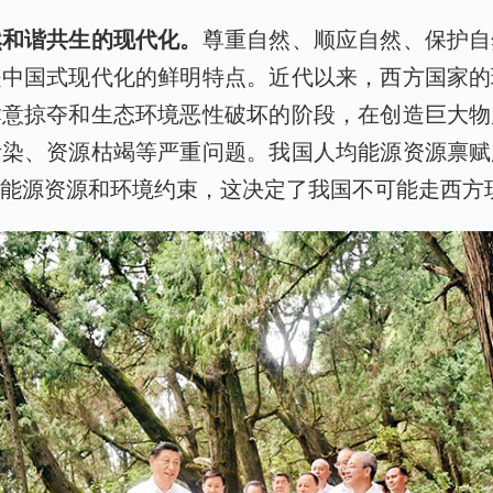
然和谐共生的现代化。
尊重自然、顺应自然、保护自
是中国式现代化的鲜明特点。近代以来，西方国家的
肆意掠夺和生态环境恶性破坏的阶段，在创造巨大物
污染、资源枯竭等严重问题。我国人均能源资源禀赋
的能源资源和环境约束，这决定了我国不可能走西方