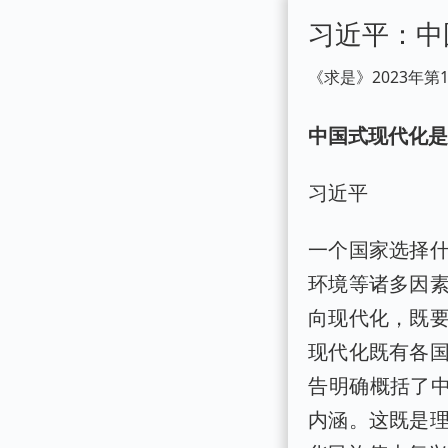
习近平：中
《求是》2023年第
中国式现代化是
习近平
一个国家选择
环境等诸多因
向现代化，既
现代化既有各
告明确概括了
内涵。这既是