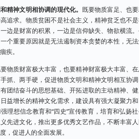
明和精神文明相协调的现代化。
既要物质富足、也要
崇高追求。物质贫困不是社会主义，精神贫乏也不是
，一边是财富的积累，一边是信仰缺失、物欲横流。
，一个重要原因就是无法遏制资本贪婪的本性，无法
等痼疾。
既要物质财富极大丰富，也要精神财富极大丰富、在
两手抓、两手硬，促进物质文明和精神文明相互协调
拥有团结奋斗的思想基础、开拓进取的主动精神、健
民日益增长的精神文化需求，建设具有强大凝聚力和
强理想信念教育和“四史”宣传教育，培育和弘扬
主义先进文化，推出更多优秀文艺作品，不断丰富人
程度，促进人的全面发展。