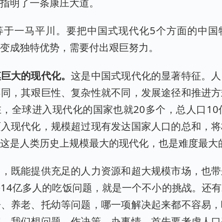
兴指明了一条康庄大道。
等于一马平川。要把中国式现代化5个方面的中国
色变成独特优势，需要付出艰巨努力。
模巨大的现代化。
这是中国式现代化的显著特征。人
不同，其艰巨性、复杂性就不同，发展途径和推进方
，全球进入现代化的国家也就20多个，总人口10
迈入现代化，规模超过现有发达国家人口的总和，将
。这是人类历史上规模最大的现代化，也是难度最大
口，既能提供充足的人力资源和超大规模市场，也带
14亿多人的吃饭问题，就是一个不小的挑战。还
房、养老、托幼等问题，哪一项解决起来都不容易，
字。我们想问题、作决策、办事情，首先要考虑人口