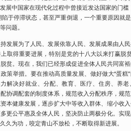
发展中国家在现代化过程中曾接近发达国家的门槛
期陷于停滞状态，甚至严重倒退，一个重要原因就
化等问题。
坚持发展为了人民、发展依靠人民、发展成果由人民
裕上取得重要进展，特别是党的十八大以来打赢脱贫
口脱贫。现在，我们已经形成促进全体人民共同富裕
政策举措。要在推动高质量发展、做好做大“蛋糕
，着力解决好就业、分配、教育、医疗、住房、养老
分配协调配套的制度体系，规范收入分配秩序，规范
范资本健康发展，逐步扩大中等收入群体、缩小收入
更多更公平惠及全体人民，坚决防止两极分化。实现
须久久为功，咬定青山不放松，不断取得新进展。