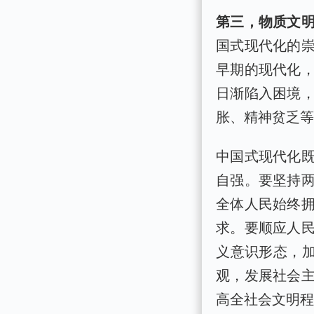
第三，物质文
国式现代化的
早期的现代化
日渐陷入困境
胀、精神贫乏
中国式现代化
自强。要坚持
全体人民始终
求。要顺应人
义意识形态，加
观，发展社会
高全社会文明