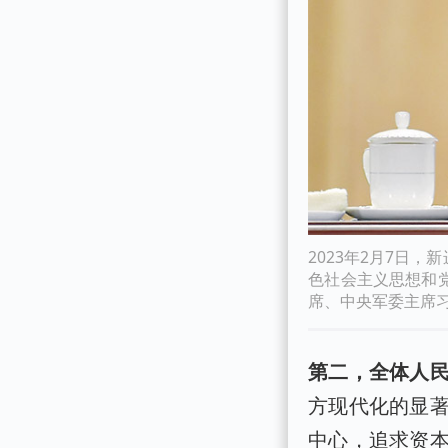
2023年2月7日
色社会主义思想和
席、中央军委主席习
第二，全体人
方现代化的显
中心，追求资