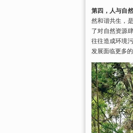
第四，人与自
然和谐共生，
了对自然资源
往往造成环境
发展面临更多