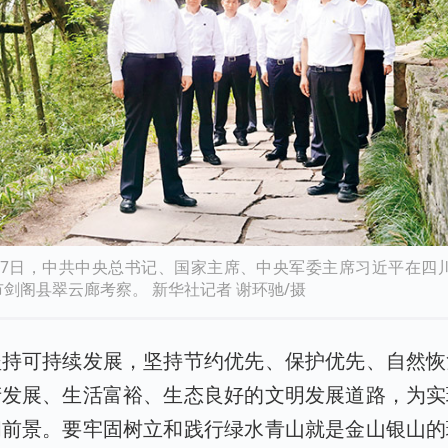
日至27日，中共中央总书记、国家主席、中央军委主席习近平在四
剑阁县翠云廊考察。 新华社记者 谢环驰/摄
坚持可持续发展，坚持节约优先、保护优先、自然恢
产发展、生活富裕、生态良好的文明发展道路，为实
阔前景。要牢固树立和践行绿水青山就是金山银山的