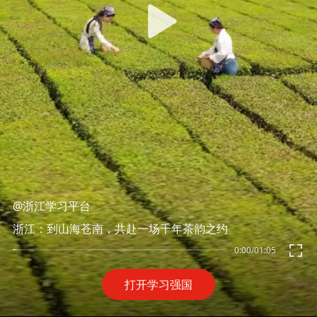
@浙江学习平台
浙江：到山海苍南，共赴一场千年茶韵之约
0:00
/
01:05
打开学习强国