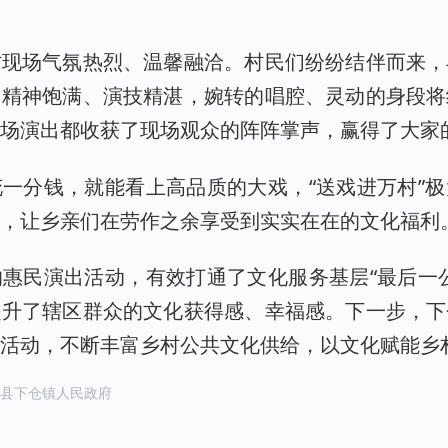
村现场气氛热烈、温馨融洽。村民们纷纷结伴而来，
们精神饱满、演技精湛，婉转的唱腔、灵动的身段将
一场演出都收获了现场观众的阵阵掌声，赢得了大家
一分钱，就能看上高品质的大戏，“送戏进万村”
活，让乡亲们在劳作之余享受到实实在在的文化福利
惠民演出活动，有效打通了文化服务基层“最后一
提升了辖区群众的文化获得感、幸福感。下一步，下
民活动，不断丰富乡村公共文化供给，以文化赋能乡
松县下仓镇人民政府