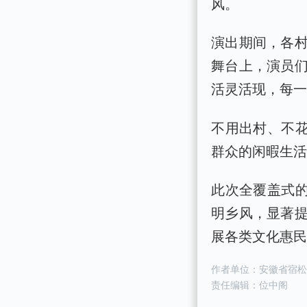
风。
演出期间，各
舞台上，演员
活灵活现，每
不用出村、不花
群众的闲暇生
此次全覆盖式的
明乡风，显著
展各类文化惠
作者单位：安徽省宿
责任编辑：位中阁