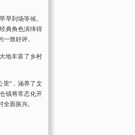
早早到场等候。
经典角色演绎得
的一致好评。
极大地丰富了乡村
。
公里”，涵养了文
仓镇将常态化开
村全面振兴。