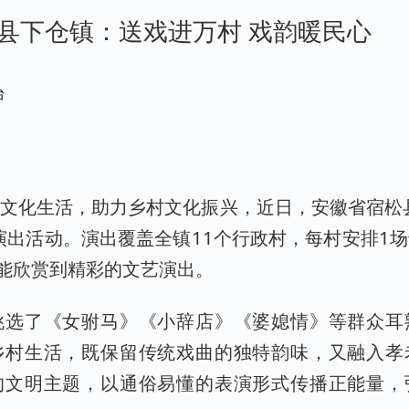
县下仓镇：送戏进万村 戏韵暖民心
台
文化生活，助力乡村文化振兴，近日，安徽省宿松
演出活动。演出覆盖全镇11个行政村，每村安排1
就能欣赏到精彩的文艺演出。
挑选了《女驸马》《小辞店》《婆媳情》等群众耳
乡村生活，既保留传统戏曲的独特韵味，又融入孝
的文明主题，以通俗易懂的表演形式传播正能量，