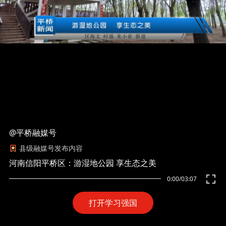
@平桥融媒号
县级融媒号发布内容
河南信阳平桥区：游湿地公园 享生态之美
0:00
/
03:07
打开学习强国