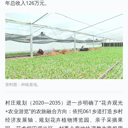
年总收入126万元。
资料图：种植基地。
村庄规划（2020—2035）进一步明确了“花卉观光
+农业游览”的农旅融合方向：依托061乡道打造乡村
经济发展轴，规划花卉植物博览园、亲子采摘果