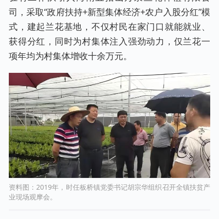
司，采取“政府扶持+新型集体经济+农户入股分红”模
式，建起兰花基地，不仅村民在家门口就能就业、
获得分红，同时为村集体注入强劲动力，仅兰花一
项年均为村集体增收十余万元。
资料图：2019年，时任板桥镇党委书记胡宗华组织召开全镇扶贫产
业现场观摩会。