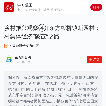
学习强国
打开
中共中央宣传部“学习强国”学习平台
乡村振兴观察④|东方板桥镇新园村：
村集体经济“破茧”之路
县级融媒号发布内容
东方融媒号
订阅
2026-06-29
编者按：海南省东方市板桥镇新园村，曾是典型的深
度贫困村。近年来，在党建引领下，这个小山村，
把“怕下雨”的日子过成了“盼丰收”的日子：村集体经济
从几乎空白增长到年收入42万元，先后斩获“海南省文
明村镇”“海南省民族团结进步模范集体”“第七届全国文